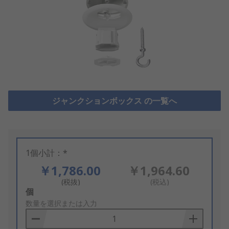
ジャンクションボックス の一覧へ
1個小計：*
￥1,786.00
￥1,964.60
(税抜)
(税込)
Add
個
to
数量を選択または入力
Basket