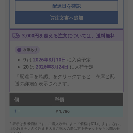
配達日を確認
注文書へ追加
3,000円を超える注文については、送料無料
在庫あり
9
は
2026年8月10日
に入荷予定
20
は
2026年8月24日
に入荷予定
「配達日を確認」をクリックすると、在庫と配
送の詳細が表示されます。
個
単価
1 +
￥1,786
* 表示は参考価格です。ご購入数量によって価格は変動します。なお、
上記数量を大きく超える大量ご購入の際は右下チャットからお問合せ