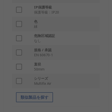
IP保護等級
保護等級：IP20
色
緑
危険区域認証
なし
規格 / 承認
EN 60670-1
直径
50mm
シリーズ
Multifix Air
類似製品を探す