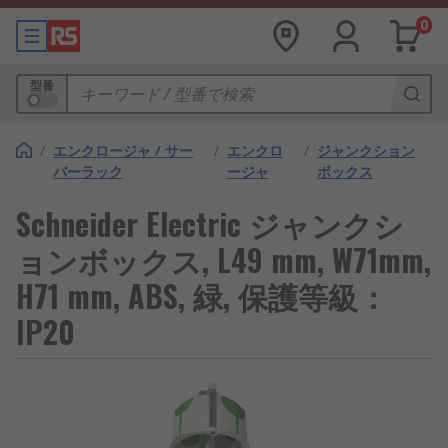
0
型番
/
エンクロージャ / サー
/
エンクロ
/
ジャンクション
バーラック
ージャ
ボックス
Schneider Electric ジャンクシ
ョンボックス, L49 mm, W71mm,
H71 mm, ABS, 緑, 保護等級：
IP20