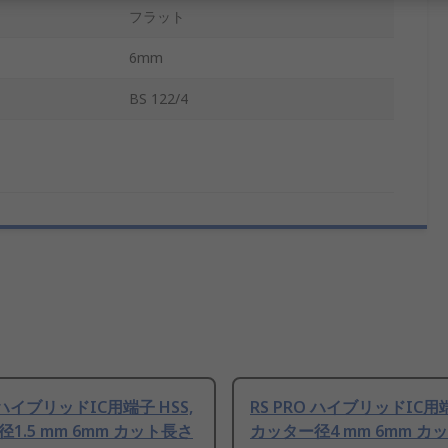
フラット
6mm
BS 122/4
O ハイブリッドIC用端子 HSS,
RS PRO ハイブリッドIC用端
1.5 mm 6mm カット長さ
カッター径4 mm 6mm カ