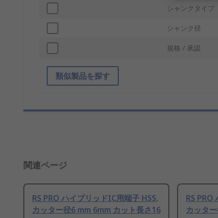
シャンクタイプ
シャンク径
規格 / 承認
類似製品を探す
関連ページ
RS PRO ハイブリッドIC用端子 HSS,
RS PR
カッター径6 mm 6mm カット長さ16
カッター径