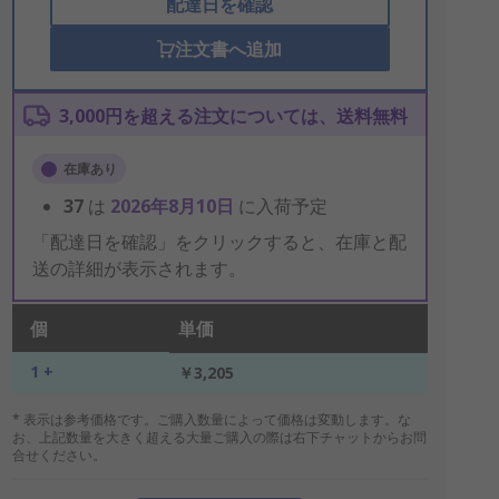
配達日を確認
注文書へ追加
3,000円を超える注文については、送料無料
在庫あり
37
は
2026年8月10日
に入荷予定
「配達日を確認」をクリックすると、在庫と配
送の詳細が表示されます。
個
単価
1 +
￥3,205
* 表示は参考価格です。ご購入数量によって価格は変動します。な
お、上記数量を大きく超える大量ご購入の際は右下チャットからお問
合せください。