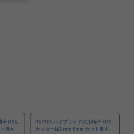
子 HSS,
RS PRO ハイブリッドIC用端子 HSS,
ット長さ
カッター径3 mm 6mm カット長さ