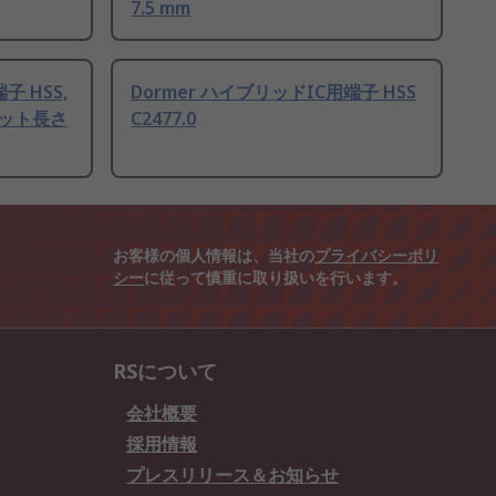
7.5 mm
子 HSS,
Dormer ハイブリッドIC用端子 HSS
カット長さ
C2477.0
お客様の個人情報は、当社の
プライバシーポリ
シー
に従って慎重に取り扱いを行います。
RSについて
会社概要
採用情報
プレスリリース＆お知らせ