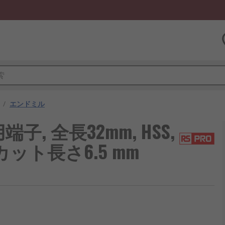
/
エンドミル
子, 全長32mm, HSS,
 カット長さ6.5 mm