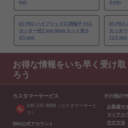
mm
4 mm
RS PRO ハイブリッドIC用端子 HSS,
RS PR
カッター径2 mm 6mm カット長さ
カッター径
4.5 mm
12.5 mm
お得な情報をいち早く受け取
ろう
カスタマーサービス
その他の
045-335-8888（カスタマーサービ
お客様サ
ス）
マイアカ
注文方法
SNS公式アカウント