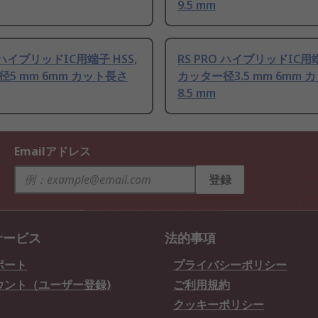
9.5 mm
O ハイブリッドIC用端子 HSS,
RS PRO ハイブリッドIC用端
5 mm 6mm カット長さ
カッター径3.5 mm 6mm 
8.5 mm
Emailアドレス
登録
サービス
法的事項
ポート
プライバシーポリシー
ウント（ユーザー登録)
ご利用規約
クッキーポリシー