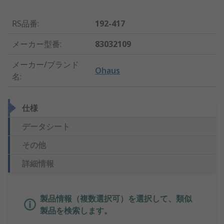
RS品番
:
192-417
メーカー型番
:
83032109
メーカー/ブランド
Ohaus
名
:
仕様
データシート
その他
詳細情報
製品情報（複数選択可）を選択して、類似
製品を検索します。