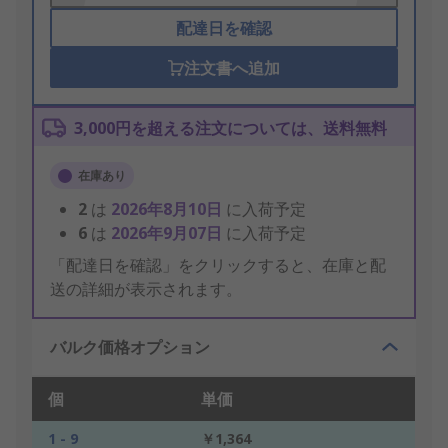
配達日を確認
注文書へ追加
3,000円を超える注文については、送料無料
在庫あり
2
は
2026年8月10日
に入荷予定
6
は
2026年9月07日
に入荷予定
「配達日を確認」をクリックすると、在庫と配
送の詳細が表示されます。
バルク価格オプション
個
単価
1 - 9
￥1,364