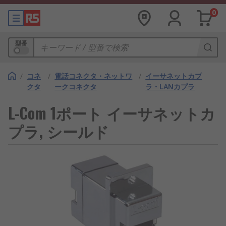
0
型番
/
コネ
/
電話コネクタ・ネットワ
/
イーサネットカプ
クタ
ークコネクタ
ラ・LANカプラ
L-Com 1ポート イーサネットカ
プラ, シールド