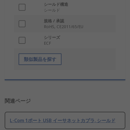
シールド構造
シールド
規格 / 承認
RoHS, CE2011/65/EU
シリーズ
ECF
類似製品を探す
関連ページ
L-Com 1ポート USB イーサネットカプラ, シールド