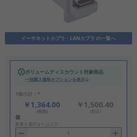
イーサネットカプラ・LANカプラ の一覧へ
ボリュームディスカウント対象商品
一括購入価格オプションを表示
1個小計：*
￥1,364.00
￥1,500.40
(税抜)
(税込)
Add
個
to
数量を選択または入力
Basket