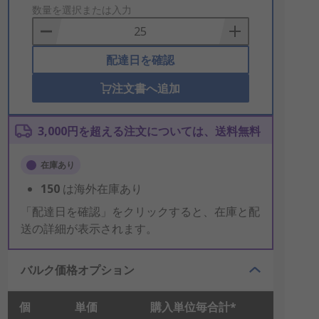
to
数量を選択または入力
Basket
配達日を確認
注文書へ追加
3,000円を超える注文については、送料無料
在庫あり
150
は海外在庫あり
「配達日を確認」をクリックすると、在庫と配
送の詳細が表示されます。
バルク価格オプション
個
単価
購入単位毎合計*