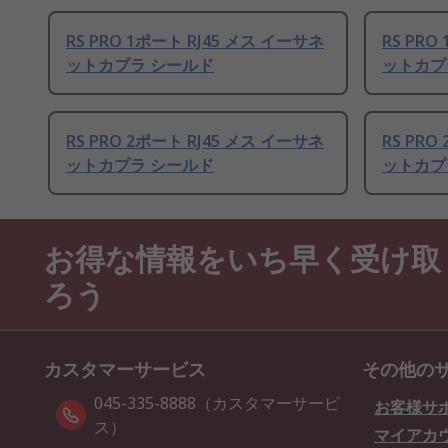
RS PRO 1ポート RJ45 メス イーサネ
RS PRO
ットカプラ シールド
ットカプ
RS PRO 2ポート RJ45 メス イーサネ
RS PRO
ットカプラ シールド
ットカプ
お得な情報をいち早く受け取
ろう
カスタマーサービス
その他の
045-335-8888（カスタマーサービ
お客様サ
ス）
マイアカ