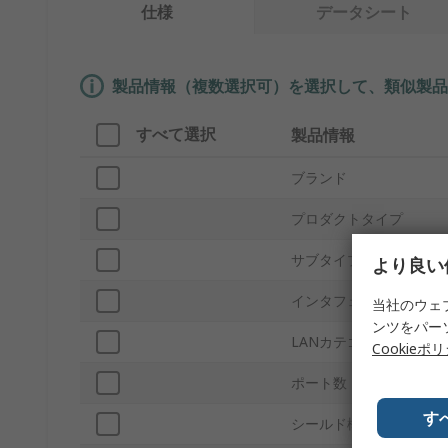
仕様
データシート
製品情報（複数選択可）を選択して、類似製品
すべて選択
製品情報
ブランド
プロダクトタイプ
サブタイプ
より良い
インタフェースタイプ
当社のウェ
ンツをパー
LANカテゴリ
Cookieポ
ポート数
す
シールド構造