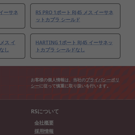
ス イーサネ
RS PRO 1ポート RJ45 メス イーサネ
ットカプラ シールド
5 メス イ
HARTING 1ポート RJ45 イーサネッ
なし
トカプラ シールドなし
お客様の個人情報は、当社の
プライバシーポリ
シー
に従って慎重に取り扱いを行います。
RSについて
会社概要
採用情報