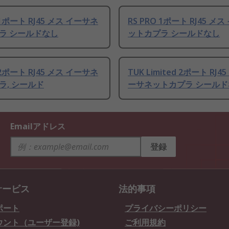
 1ポート RJ45 メス イーサネ
RS PRO 1ポート RJ45 メ
ラ シールドなし
ットカプラ シールドなし
 2ポート RJ45 メス イーサネ
TUK Limited 2ポート RJ4
ラ, シールド
ーサネットカプラ シールド
Emailアドレス
登録
サービス
法的事項
ポート
プライバシーポリシー
ウント（ユーザー登録)
ご利用規約