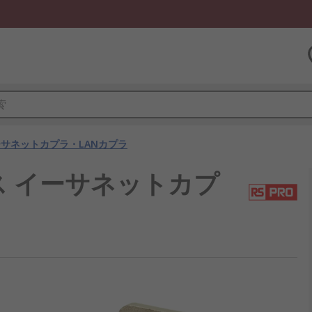
サネットカプラ・LANカプラ
5 メス イーサネットカプ