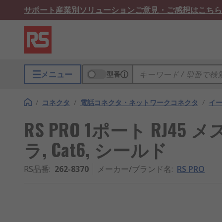
サポート
産業別ソリューション
ご意見・ご感想はこちら
メニュー
型番
/
コネクタ
/
電話コネクタ・ネットワークコネクタ
/
イー
RS PRO 1ポート RJ4
ラ, Cat6, シールド
RS品番
:
262-8370
メーカー/ブランド名
:
RS PRO