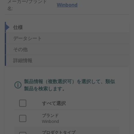
メーカー/ブランド
Winbond
名
:
仕様
データシート
その他
詳細情報
製品情報（複数選択可）を選択して、類似
製品を検索します。
すべて選択
ブランド
Winbond
プロダクトタイプ