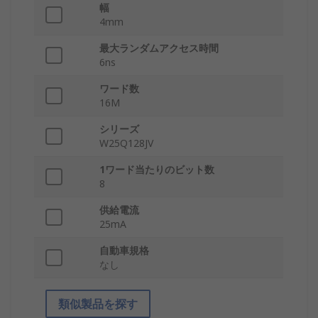
幅
4mm
最大ランダムアクセス時間
6ns
ワード数
16M
シリーズ
W25Q128JV
1ワード当たりのビット数
8
供給電流
25mA
自動車規格
なし
類似製品を探す