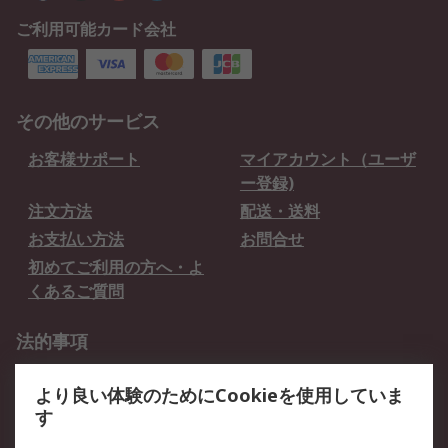
ご利用可能カード会社
その他のサービス
お客様サポート
マイアカウント（ユーザ
ー登録)
注文方法
配送・送料
お支払い方法
お問合せ
初めてご利用の方へ・よ
くあるご質問
法的事項
プライバシーポリシー
ご利用規約
より良い体験のためにCookieを使用していま
クッキーポリシー
す