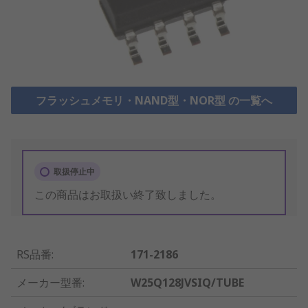
フラッシュメモリ・NAND型・NOR型 の一覧へ
取扱停止中
この商品はお取扱い終了致しました。
RS品番
:
171-2186
メーカー型番
:
W25Q128JVSIQ/TUBE