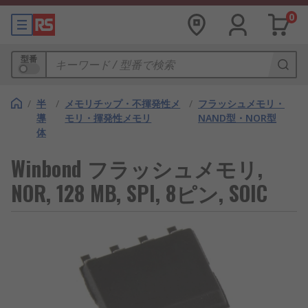
0
型番
/
半
/
メモリチップ・不揮発性メ
/
フラッシュメモリ・
導
モリ・揮発性メモリ
NAND型・NOR型
体
Winbond フラッシュメモリ,
NOR, 128 MB, SPI, 8ピン, SOIC