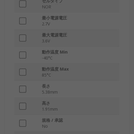
セルタイプ
NOR
最小電源電圧
2.7V
最大電源電圧
3.6V
動作温度 Min
-40°C
動作温度 Max
85°C
長さ
5.38mm
高さ
1.91mm
規格 / 承認
No