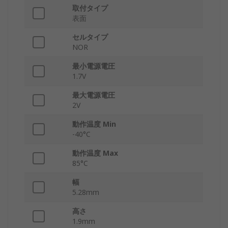
取付タイプ
表面
セルタイプ
NOR
最小電源電圧
1.7V
最大電源電圧
2V
動作温度 Min
-40°C
動作温度 Max
85°C
幅
5.28mm
高さ
1.9mm