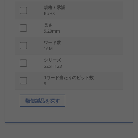
規格 / 承認
RoHS
長さ
5.28mm
ワード数
16M
シリーズ
S25Fl128
1ワード当たりのビット数
8
類似製品を探す