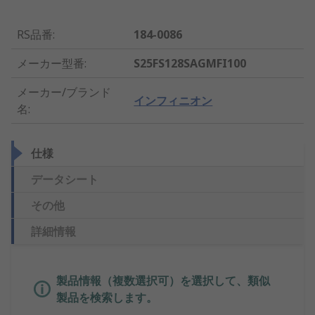
RS品番
:
184-0086
メーカー型番
:
S25FS128SAGMFI100
メーカー/ブランド
インフィニオン
名
:
仕様
データシート
その他
詳細情報
製品情報（複数選択可）を選択して、類似
製品を検索します。