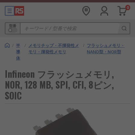
0
型番
/
半
/
メモリチップ・不揮発性メ
/
フラッシュメモリ・
導
モリ・揮発性メモリ
NAND型・NOR型
体
Infineon フラッシュメモリ,
NOR, 128 MB, SPI, CFI, 8ピン,
SOIC