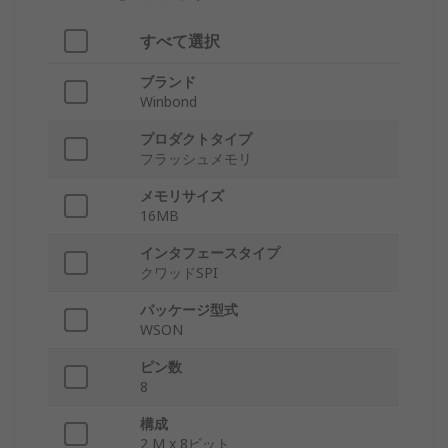
すべて選択
ブランド
Winbond
プロダクトタイプ
フラッシュメモリ
メモリサイズ
16MB
インタフェースタイプ
クワッドSPI
パッケージ型式
WSON
ピン数
8
構成
2 M x 8ビット