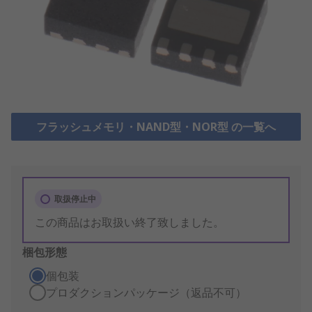
フラッシュメモリ・NAND型・NOR型 の一覧へ
取扱停止中
この商品はお取扱い終了致しました。
梱包形態
個包装
プロダクションパッケージ（返品不可）