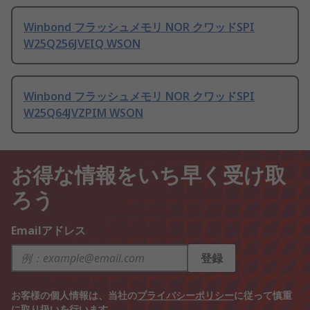
Winbond フラッシュメモリ NOR クワッドSPI
W25Q256JVEIQ WSON
Winbond フラッシュメモリ NOR クワッドSPI
W25Q64JVZPIM WSON
お得な情報をいち早く受け取
ろう
Emailアドレス
登録
お客様の個人情報は、当社の
プライバシーポリシー
に従って慎重
に取り扱いを行います。