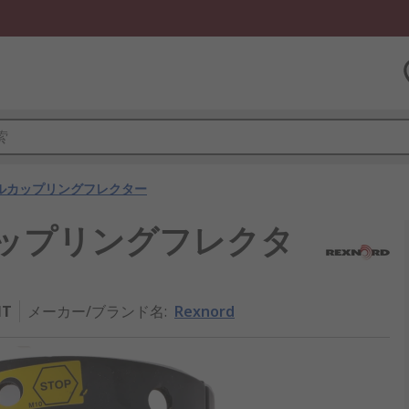
ルカップリングフレクター
ルカップリングフレクタ
NT
メーカー/ブランド名
:
Rexnord