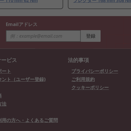
110 mm 62 Nm
フレクター 168 mm 308 N
Emailアドレス
登録
サービス
法的事項
ポート
プライバシーポリシー
ウント（ユーザー登録)
ご利用規約
クッキーポリシー
料
方法
利用の方へ・よくあるご質問