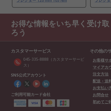
フレクター 120 mm 105 Nm
フレクター 
お得な情報をいち早く受け取
ろう
カスタマーサービス
その他の
045-335-8888（カスタマーサービ
お客様サ
ス）
マイアカ
注文方法
SNS公式アカウント
配送・送
お支払い
ご利用可能カード会社
お問合せ
初めてご