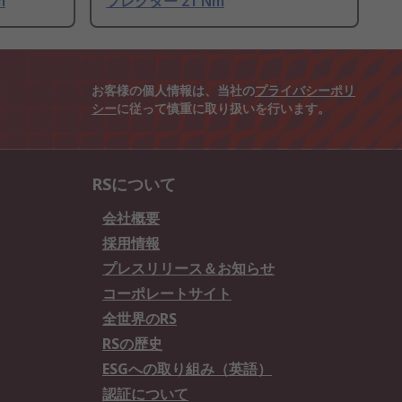
m
フレクター 21 Nm
お客様の個人情報は、当社の
プライバシーポリ
シー
に従って慎重に取り扱いを行います。
RSについて
会社概要
採用情報
プレスリリース＆お知らせ
コーポレートサイト
全世界のRS
RSの歴史
ESGへの取り組み（英語）
認証について