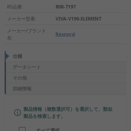
RS品番
:
808-7197
メーカー型番
:
VIVA-V190-ELEMENT
メーカー/ブランド
Rexnord
名
:
仕様
データシート
その他
詳細情報
製品情報（複数選択可）を選択して、類似
製品を検索します。
すべて選択