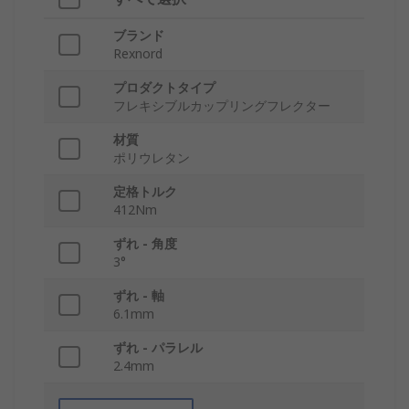
ブランド
Rexnord
プロダクトタイプ
フレキシブルカップリングフレクター
材質
ポリウレタン
定格トルク
412Nm
ずれ - 角度
3°
ずれ - 軸
6.1mm
ずれ - パラレル
2.4mm