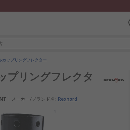
ルカップリングフレクター
ルカップリングフレクタ
ENT
メーカー/ブランド名
:
Rexnord