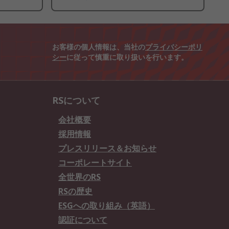
お客様の個人情報は、当社の
プライバシーポリ
シー
に従って慎重に取り扱いを行います。
RSについて
会社概要
採用情報
プレスリリース＆お知らせ
コーポレートサイト
全世界のRS
RSの歴史
ESGへの取り組み（英語）
認証について