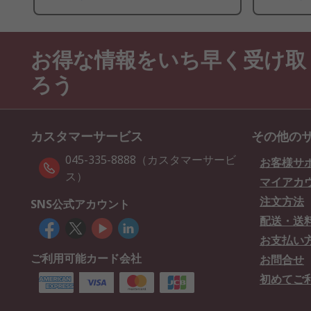
お得な情報をいち早く受け取
ろう
カスタマーサービス
その他の
045-335-8888（カスタマーサービ
お客様サ
ス）
マイアカ
注文方法
SNS公式アカウント
配送・送
お支払い
ご利用可能カード会社
お問合せ
初めてご