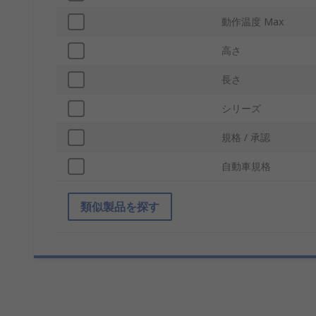
動作温度 Max
高さ
長さ
シリーズ
規格 / 承認
自動車規格
類似製品を探す