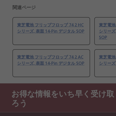
関連ページ
東芝電池 フリップフロップ 74 2 HC
東芝電池 
シリーズ, 表面 14-Pin デジタル SOP
シリーズ,
SOP
東芝電池 フリップフロップ 74 2 AC
東芝電池 
シリーズ, 表面 14-Pin デジタル SOP
シリーズ 2
お得な情報をいち早く受け取
ろう