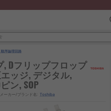
・順序論理回路
ップ, Dフリップフロップ
 正エッジ, デジタル,
 20ピン, SOP
メーカー/ブランド名
:
Toshiba