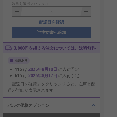
to
数量を選択または入力
Basket
配達日を確認
注文書へ追加
3,000円を超える注文については、送料無料
在庫あり
115
は
2026年8月10日
に入荷予定
615
は
2026年8月17日
に入荷予定
「配達日を確認」をクリックすると、在庫と配
送の詳細が表示されます。
バルク価格オプション