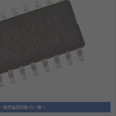
・順序論理回路 の一覧へ