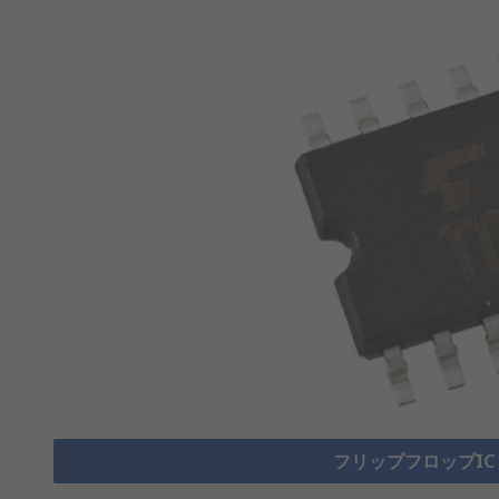
フリップフロップIC