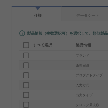
仕様
データシート
製品情報（複数選択可）を選択して、類似製品
すべて選択
製品情報
ブランド
論理回路
プロダクトタイプ
入力方式
出力タイプ
クロック周波数