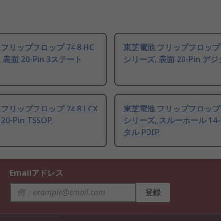
フリップフロップ 74 8 HC
東芝電池 フリップフロップ 74
 表面 20-Pin 3ステート
シリーズ, 表面 20-Pin デジ
フリップフロップ 74 8 LCX
東芝電池 フリップフロップ 74
0-Pin TSSOP
シリーズ, スルーホール 14-P
タル PDIP
Emailアドレス
登録