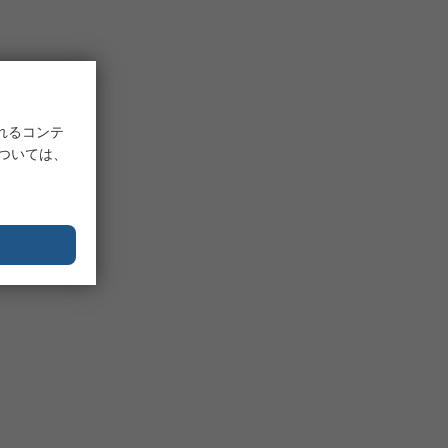
れるコンテ
については、