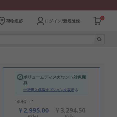
0
荷物追跡
ログイン/新規登録
ボリュームディスカウント対象商
品
一括購入価格オプションを表示
1個小計：*
￥2,995.00
￥3,294.50
(税抜)
(税込)