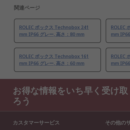
関連ページ
ROLEC ボックス Technobox 241
ROLEC 
mm IP66 グレー, 高さ：80 mm
mm IP6
ROLEC ボックス Technobox 161
ROLEC 
mm IP66 グレー, 高さ：60 mm
mm IP6
お得な情報をいち早く受け取
ろう
カスタマーサービス
その他の