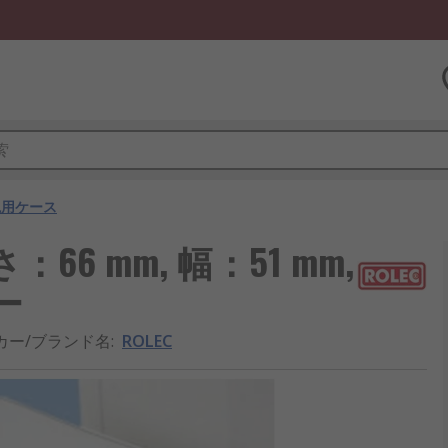
汎用ケース
さ：66 mm, 幅：51 mm,
レー
カー/ブランド名
:
ROLEC