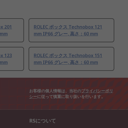
x 201
ROLEC ボックス Technobox 121
 mm
mm IP66 グレー, 高さ：60 mm
x 123
ROLEC ボックス Technobox 151
 mm
mm IP66 グレー, 高さ：60 mm
お客様の個人情報は、当社の
プライバシーポリ
シー
に従って慎重に取り扱いを行います。
RSについて