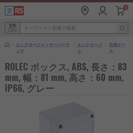
0
型番
/
エンクロージャ / サーバーラ
/
エンクロージ
/
汎用ケー
ック
ャ
ス
ROLEC ボックス, ABS, 長さ：83
mm, 幅：81 mm, 高さ：60 mm,
IP66, グレー