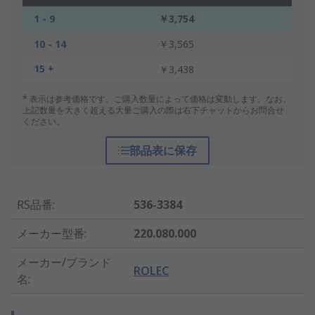
1 - 9
￥3,754
10 - 14
￥3,565
15 +
￥3,438
* 表示は参考価格です。ご購入数量によって価格は変動します。なお、
上記数量を大きく超える大量ご購入の際は右下チャットからお問合せ
ください。
部品表に保存
RS品番
:
536-3384
メーカー型番
:
220.080.000
メーカー/ブランド
ROLEC
名
: