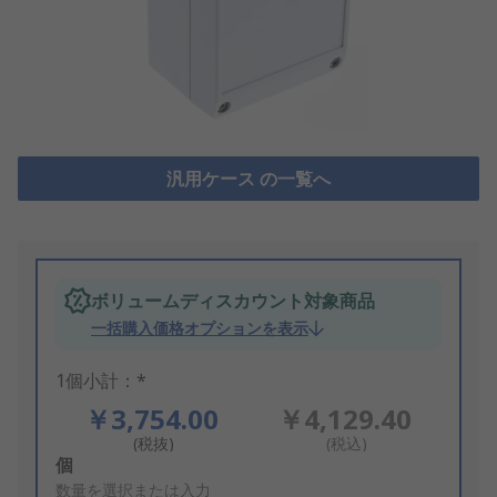
汎用ケース の一覧へ
ボリュームディスカウント対象商品
一括購入価格オプションを表示
1個小計：*
￥3,754.00
￥4,129.40
(税抜)
(税込)
Add
個
to
数量を選択または入力