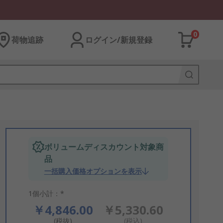
0
荷物追跡
ログイン/新規登録
ボリュームディスカウント対象商
品
一括購入価格オプションを表示
1個小計：*
￥4,846.00
￥5,330.60
(税抜)
(税込)