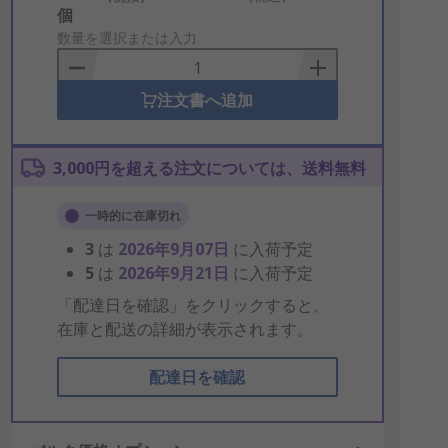
Add
個
to
数量を選択または入力
Basket
注文書へ追加
3,000円を超える注文については、送料無料
一時的に在庫切れ
3
は
2026年9月07日
に入荷予定
5
は
2026年9月21日
に入荷予定
「配達日を確認」をクリックすると、
在庫と配送の詳細が表示されます。
配達日を確認