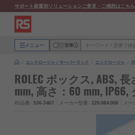
サポート
産業別ソリューション
ご意見・ご感想はこちら
メニュー
型番
/
エンクロージャ / サーバーラック
/
エンクロージャ
/
ROLEC ボックス, ABS, 長
mm, 高さ：60 mm, IP66
RS品番
:
536-3407
メーカー型番
:
220.084.000
メー