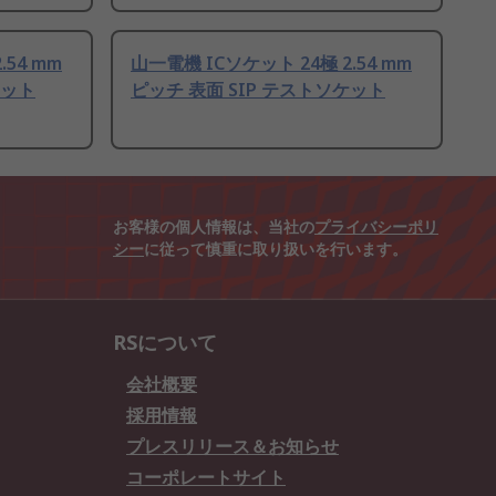
.54 mm
山一電機 ICソケット 24極 2.54 mm
ケット
ピッチ 表面 SIP テストソケット
お客様の個人情報は、当社の
プライバシーポリ
シー
に従って慎重に取り扱いを行います。
RSについて
会社概要
採用情報
プレスリリース＆お知らせ
コーポレートサイト