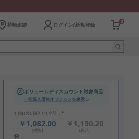
0
荷物追跡
ログイン/新規登録
ボリュームディスカウント対象商品
一括購入価格オプションを表示
1 袋(1袋5個入り) 小計：*
￥1,082.00
￥1,190.20
(税抜)
(税込)
Add
袋