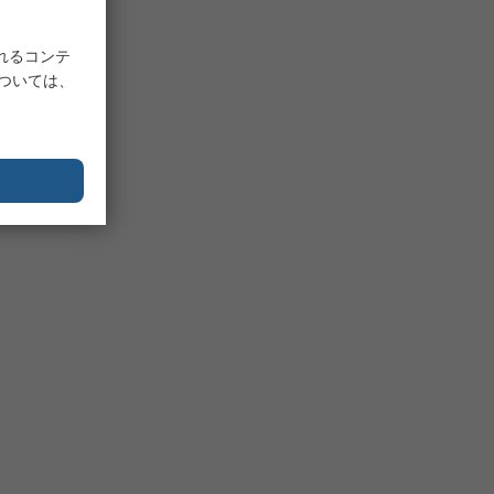
れるコンテ
については、