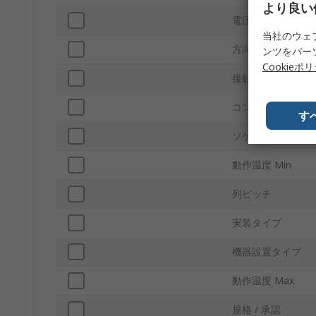
より良い
電圧
当社のウェ
方向
ンツをパー
Cookieポ
接触オペレーショ
コンタクトポイン
す
ソケット設置タイ
動作温度 Min
列ピッチ
実装タイプ
機器設置タイプ
動作温度 Max
規格 / 承認