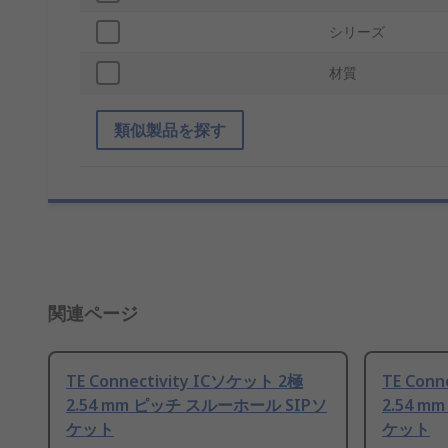
シリーズ
材質
類似製品を探す
関連ページ
TE Connectivity ICソケット 2極
TE Con
2.54 mm ピッチ スルーホール SIPソ
2.54 
ケット
ケット