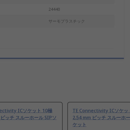
24440
サーモプラスチック
nectivity ICソケット 10極
TE Connectivity ICソケ
mm ピッチ スルーホール SIPソ
2.54 mm ピッチ スルーホー
ケット