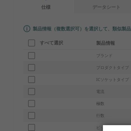
仕様
データシート
製品情報（複数選択可）を選択して、類似製品
すべて選択
製品情報
ブランド
プロダクトタイプ
ICソケットタイプ
電流
極数
行数
ピッチ