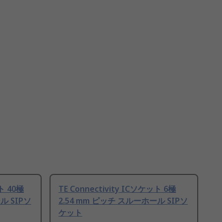
ット 40極
TE Connectivity ICソケット 6極
ル SIPソ
2.54 mm ピッチ スルーホール SIPソ
ケット