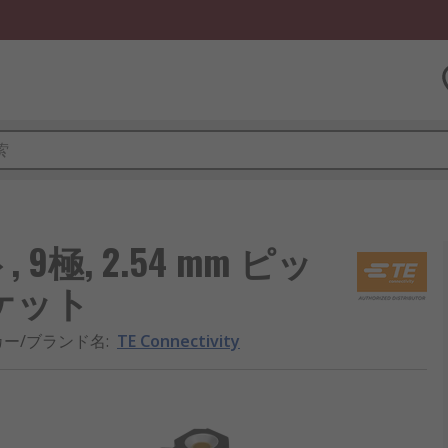
ト, 9極, 2.54 mm ピッ
ソケット
カー/ブランド名
:
TE Connectivity