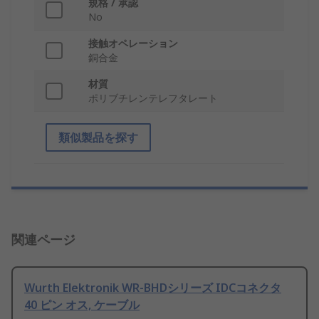
規格 / 承認
No
接触オペレーション
銅合金
材質
ポリブチレンテレフタレート
類似製品を探す
関連ページ
Wurth Elektronik WR-BHDシリーズ IDCコネクタ
40 ピン オス, ケーブル