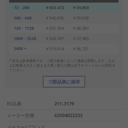
72 - 288
￥553.472
￥39,850
360 - 648
￥542.056
￥39,028
720 - 1728
￥531.764
￥38,287
1800 - 3528
￥520.347
￥37,465
3600 +
￥510.014
￥36,721
* 表示は参考価格です。ご購入数量によって価格は変動します。なお、
上記数量を大きく超える大量ご購入の際は右下チャットからお問合せ
ください。
部品表に保存
RS品番
:
211-3179
メーカー型番
:
62504022323
メーカー/ブランド