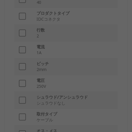
40
プロダクトタイプ
IDCコネクタ
行数
2
電流
1A
ピッチ
2mm
電圧
250V
シュラウド/アンシュラウド
シュラウドなし
取付タイプ
ケーブル
オス・メス