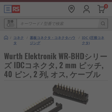
0
型番
/
コネク
/
基板コネクタ・コネクタハウ
/
IDC (圧接コネ
タ
ジング
クタ)
Wurth Elektronik WR-BHDシリー
ズ IDCコネクタ, 2 mm ピッチ,
40 ピン, 2 列, オス, ケーブル