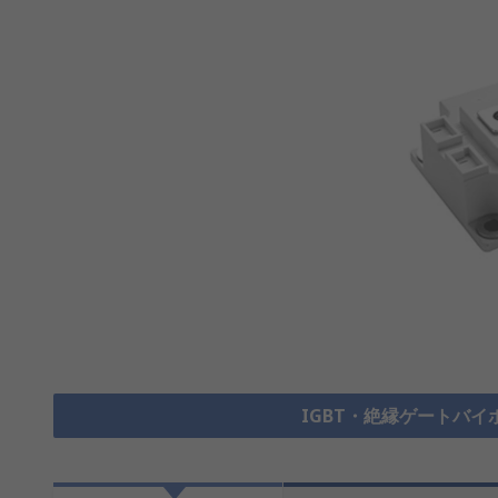
IGBT・絶縁ゲートバイ