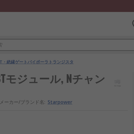
BT・絶縁ゲートバイポーラトランジスタ
IGBTモジュール, Nチャン
メーカー/ブランド名
:
Starpower