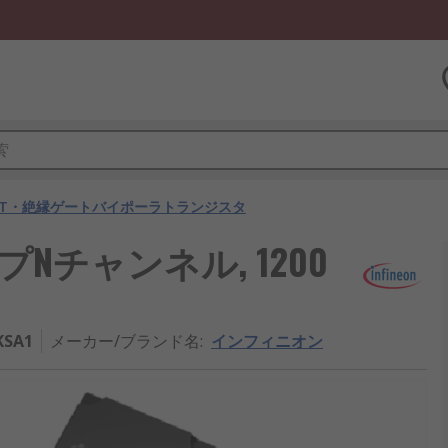
BT・絶縁ゲートバイポーラトランジスタ
, タイプNチャンネル, 1200
KSA1
メーカー/ブランド名
:
インフィニオン