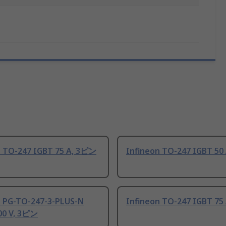
n TO-247 IGBT 75 A, 3ピン
Infineon TO-247 IGBT 50
n PG-TO-247-3-PLUS-N
Infineon TO-247 IGBT 75
00 V, 3ピン