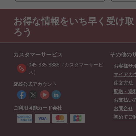
お得な情報をいち早く受け取
ろう
カスタマーサービス
その他の
045-335-8888（カスタマーサービ
お客様サ
ス）
マイアカ
注文方法
SNS公式アカウント
配送・送
お支払い
ご利用可能カード会社
お問合せ
初めてご