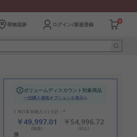
0
荷物追跡
ログイン/新規登録
ボリュームディスカウント対象商品
一括購入価格オプションを表示
1 本(1本30個入り) 小計：*
￥49,997.01
￥54,996.72
(税抜)
(税込)
Add
個