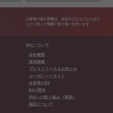
お客様の個人情報は、当社の
プライバシーポリ
シー
に従って慎重に取り扱いを行います。
RSについて
会社概要
採用情報
プレスリリース＆お知らせ
コーポレートサイト
全世界のRS
RSの歴史
ESGへの取り組み（英語）
認証について