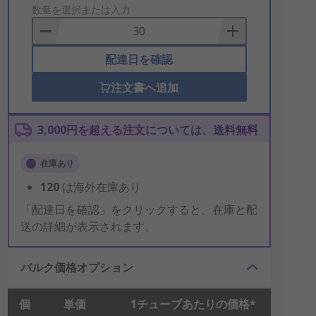
to
数量を選択または入力
Basket
配達日を確認
注文書へ追加
3,000円を超える注文については、送料無料
在庫あり
120
は海外在庫あり
「配達日を確認」をクリックすると、在庫と配
送の詳細が表示されます。
バルク価格オプション
個
単価
1チューブあたりの価格*