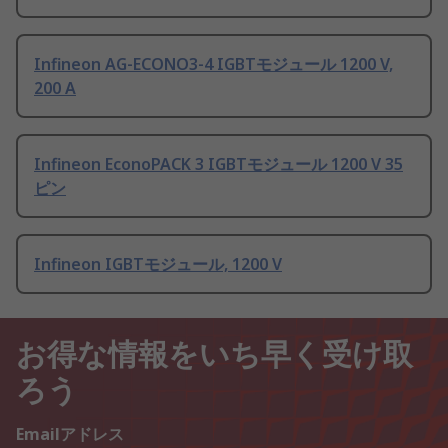
Infineon AG-ECONO3-4 IGBTモジュール 1200 V,
200 A
Infineon EconoPACK 3 IGBTモジュール 1200 V 35
ピン
Infineon IGBTモジュール, 1200 V
お得な情報をいち早く受け取
ろう
Emailアドレス