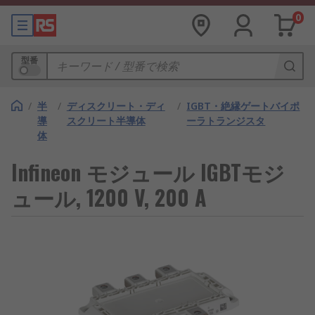
0
型番
/
半
/
ディスクリート・ディ
/
IGBT・絶縁ゲートバイポ
導
スクリート半導体
ーラトランジスタ
体
Infineon モジュール IGBTモジ
ュール, 1200 V, 200 A