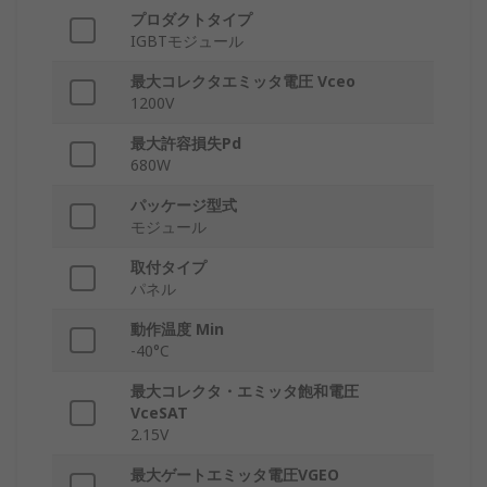
プロダクトタイプ
IGBTモジュール
最大コレクタエミッタ電圧 Vceo
1200V
最大許容損失Pd
680W
パッケージ型式
モジュール
取付タイプ
パネル
動作温度 Min
-40°C
最大コレクタ・エミッタ飽和電圧
VceSAT
2.15V
最大ゲートエミッタ電圧VGEO