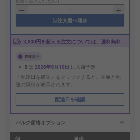
to
数量を選択または入力
Basket
注文書へ追加
3,000円を超える注文については、送料無料
在庫あり
6
は
2026年8月10日
に入荷予定
「配達日を確認」をクリックすると、在庫と配
送の詳細が表示されます。
配達日を確認
バルク価格オプション
個
単価