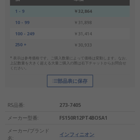
1 - 9
￥32,864
10 - 99
￥31,898
100 - 249
￥31,414
250 +
￥30,933
* 表示は参考価格です。ご購入数量によって価格は変動します。なお、
上記数量を大きく超える大量ご購入の際は右下チャットからお問合せ
ください。
部品表に保存
RS品番
:
273-7405
メーカー型番
:
FS150R12PT4BOSA1
メーカー/ブランド
インフィニオン
名
: