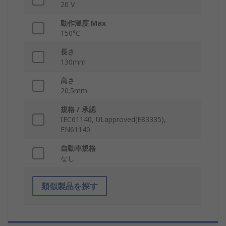
20 V
動作温度 Max
150°C
長さ
130mm
高さ
20.5mm
規格 / 承認
IEC61140, ULapproved(E83335),
EN61140
自動車規格
なし
類似製品を探す