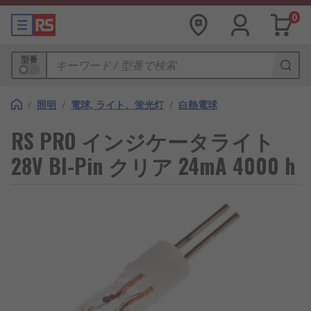
0
型番
/
照明
/
電球, ライト、蛍光灯
/
白熱電球
RS PRO インジケータライト
28V BI-Pin クリア 24mA 4000 h