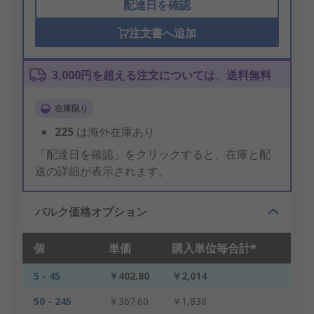
配達日を確認
注文書へ追加
3,000円を超える注文については、送料無料
在庫限り
225
は海外在庫あり
「配達日を確認」をクリックすると、在庫と配
送の詳細が表示されます。
バルク価格オプション
個
単価
購入単位毎合計*
5 - 45
￥402.80
￥2,014
50 - 245
￥367.60
￥1,838