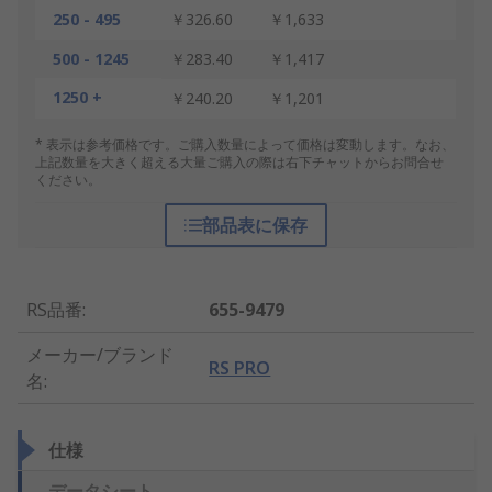
250 - 495
￥326.60
￥1,633
500 - 1245
￥283.40
￥1,417
1250 +
￥240.20
￥1,201
* 表示は参考価格です。ご購入数量によって価格は変動します。なお、
上記数量を大きく超える大量ご購入の際は右下チャットからお問合せ
ください。
部品表に保存
RS品番
:
655-9479
メーカー/ブランド
RS PRO
名
:
仕様
データシート