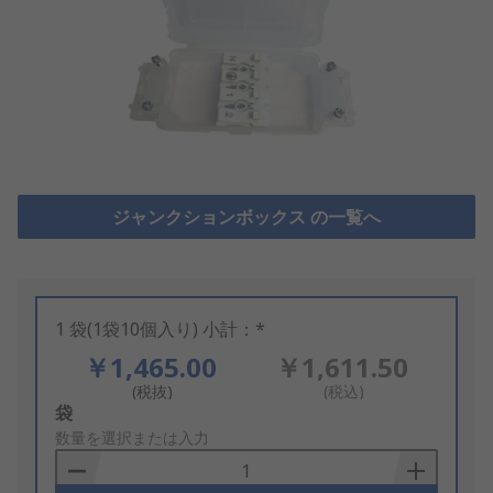
ジャンクションボックス の一覧へ
1 袋(1袋10個入り) 小計：*
￥1,465.00
￥1,611.50
(税抜)
(税込)
Add
袋
to
数量を選択または入力
Basket