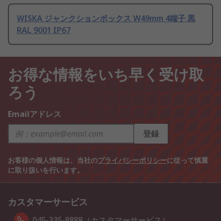
WISKA ジャンクションボックス W49mm 4端子 黒
RAL 9001 IP67
お得な情報をいち早く受け取
ろう
Emailアドレス
登録
お客様の個人情報は、当社の
プライバシーポリシー
に従って慎重
に取り扱いを行います。
カスタマーサービス
045-335-8888（カスタマーサービス）