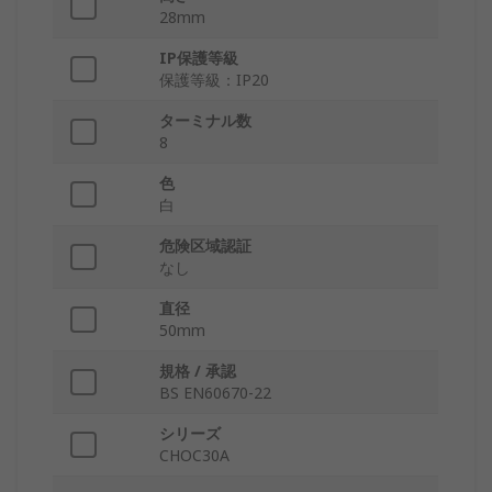
28mm
IP保護等級
保護等級：IP20
ターミナル数
8
色
白
危険区域認証
なし
直径
50mm
規格 / 承認
BS EN60670-22
シリーズ
CHOC30A