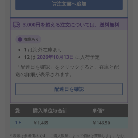
注文書へ追加
3,000円を超える注文については、送料無料
在庫あり
1
は海外在庫あり
12
は
2026年10月13日
に入荷予定
「配達日を確認」をクリックすると、在庫と配
送の詳細が表示されます。
配達日を確認
袋
購入単位毎合計
単価*
1 +
￥1,465
￥146.50
* 表示は参考価格です。ご購入数量によって価格は変動します。なお、