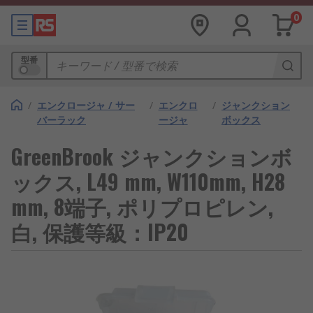
0
型番
/
エンクロージャ / サー
/
エンクロ
/
ジャンクション
バーラック
ージャ
ボックス
GreenBrook ジャンクションボ
ックス, L49 mm, W110mm, H28
mm, 8端子, ポリプロピレン,
白, 保護等級：IP20