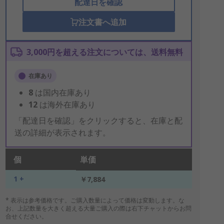
配達日を確認
注文書へ追加
3,000円を超える注文については、送料無料
在庫あり
8
は国内在庫あり
12
は海外在庫あり
「配達日を確認」をクリックすると、在庫と配
送の詳細が表示されます。
個
単価
1 +
￥7,884
* 表示は参考価格です。ご購入数量によって価格は変動します。な
お、上記数量を大きく超える大量ご購入の際は右下チャットからお問
合せください。