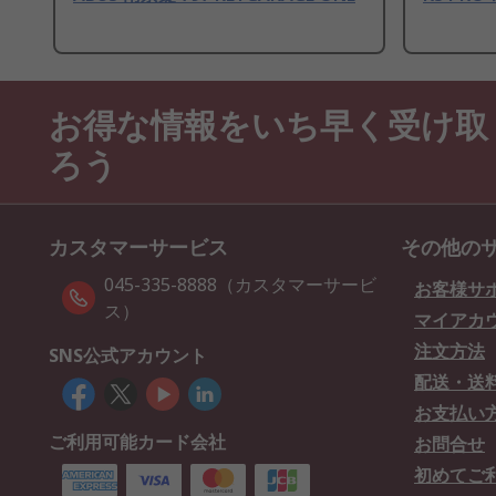
お得な情報をいち早く受け取
ろう
カスタマーサービス
その他の
045-335-8888（カスタマーサービ
お客様サ
ス）
マイアカ
注文方法
SNS公式アカウント
配送・送
お支払い
ご利用可能カード会社
お問合せ
初めてご