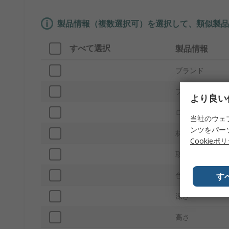
製品情報（複数選択可）を選択して、類似製品
すべて選択
製品情報
ブランド
プロダクトタイ
より良い
ロックタイプ
当社のウェ
ンツをパー
材質
Cookieポ
取付タイプ
色
す
深さ
高さ