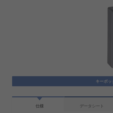
キーボッ
仕様
データシート