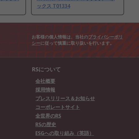
ックス T01334
お客様の個人情報は、当社の
プライバシーポリ
シー
に従って慎重に取り扱いを行います。
RSについて
会社概要
採用情報
プレスリリース＆お知らせ
コーポレートサイト
全世界のRS
RSの歴史
ESGへの取り組み（英語）