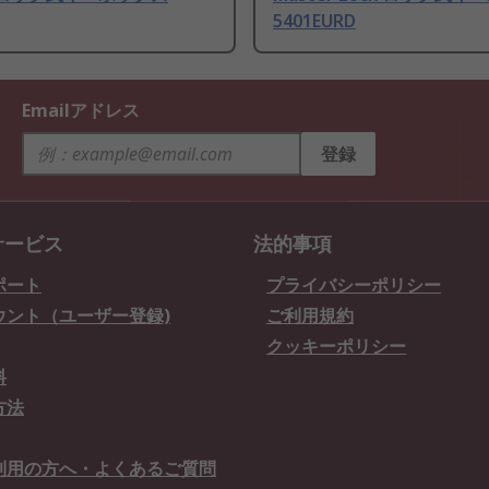
5401EURD
Emailアドレス
登録
サービス
法的事項
ポート
プライバシーポリシー
ウント（ユーザー登録)
ご利用規約
クッキーポリシー
料
方法
利用の方へ・よくあるご質問