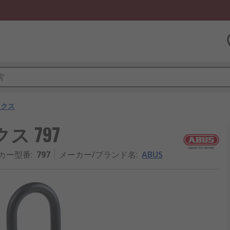
ックス
ス 797
カー型番
:
797
メーカー/ブランド名
:
ABUS