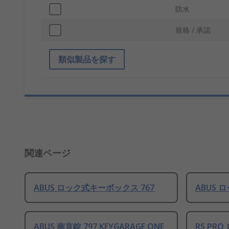
防水
規格 / 承認
類似製品を探す
関連ページ
ABUS ロック式キーボックス 767
ABUS 
ABUS 南京錠 797 KEYGARAGE ONE
RS PR