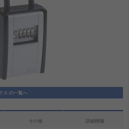
クス の一覧へ
その他
詳細情報