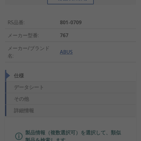
RS品番
:
801-0709
メーカー型番
:
767
メーカー/ブランド
ABUS
名
:
仕様
データシート
その他
詳細情報
製品情報（複数選択可）を選択して、類似
製品を検索します。