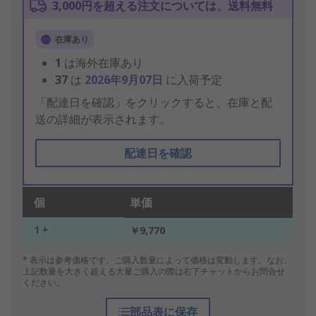
3,000円を超える注文については、送料無料
在庫あり
1
は海外在庫あり
37
は
2026年9月07日
に入荷予定
「配達日を確認」をクリックすると、在庫と配
送の詳細が表示されます。
配達日を確認
個
単価
1 +
￥9,770
* 表示は参考価格です。ご購入数量によって価格は変動します。なお、
上記数量を大きく超える大量ご購入の際は右下チャットからお問合せ
ください。
部品表に保存