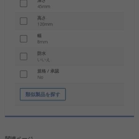
深さ
45mm
高さ
120mm
幅
8mm
防水
いいえ
規格 / 承認
No
類似製品を探す
関連ページ