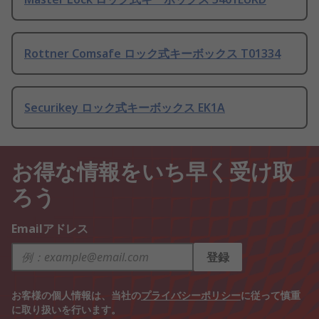
Rottner Comsafe ロック式キーボックス T01334
Securikey ロック式キーボックス EK1A
お得な情報をいち早く受け取
ろう
Emailアドレス
登録
お客様の個人情報は、当社の
プライバシーポリシー
に従って慎重
に取り扱いを行います。