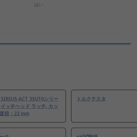
はい
s SIRIUS ACT 3SU10シリー
トルクテスタ
スイッチヘッド ラッチ, カッ
直径：22 mm
ータ
pH試験紙