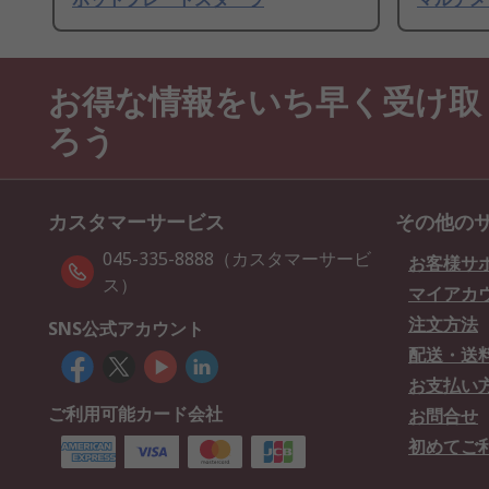
お得な情報をいち早く受け取
ろう
カスタマーサービス
その他の
045-335-8888（カスタマーサービ
お客様サ
ス）
マイアカ
注文方法
SNS公式アカウント
配送・送
お支払い
ご利用可能カード会社
お問合せ
初めてご