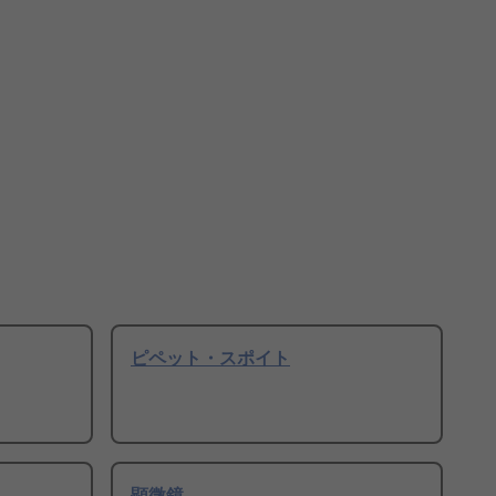
ピペット・スポイト
顕微鏡