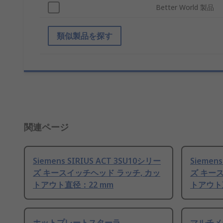
Better World 製品
類似製品を探す
関連ページ
Siemens SIRIUS ACT 3SU10シリー
Siemen
ズ キースイッチヘッド ラッチ, カッ
ズ キー
トアウト直径：22 mm
トアウト
ホットプレートスターラ
マルチメ