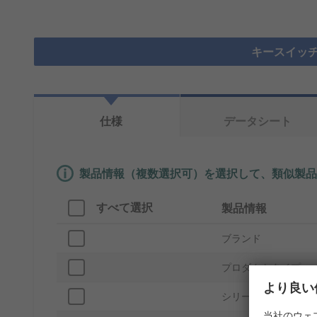
キースイッチ
仕様
データシート
製品情報（複数選択可）を選択して、類似製品
すべて選択
製品情報
ブランド
プロダクトタイプ
より良い
シリーズ
当社のウェ