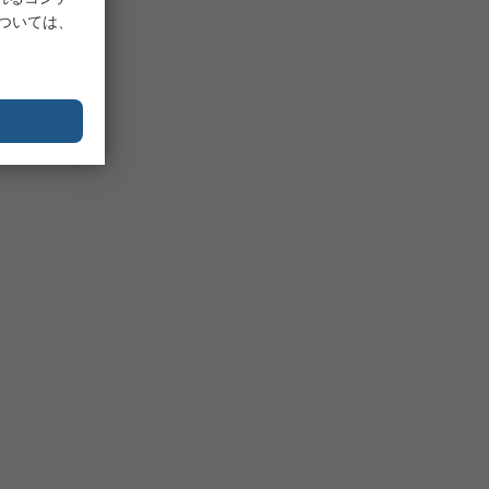
については、