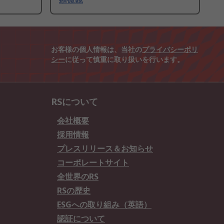
お客様の個人情報は、当社の
プライバシーポリ
シー
に従って慎重に取り扱いを行います。
RSについて
会社概要
採用情報
プレスリリース＆お知らせ
コーポレートサイト
全世界のRS
RSの歴史
ESGへの取り組み（英語）
認証について