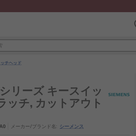
イッチヘッド
 3SU10シリーズ キースイッ
 ラッチ, カットアウト
A0
メーカー/ブランド名
:
シーメンス