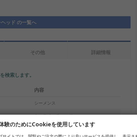
ヘッド の一覧へ
その他
詳細情報
を検索します。
内容
シーメンス
キースイッチヘッド
体験のためにCookieを使用しています
SIRIUS ACT 3SU10
ブサイトでは、閲覧やご注文の際により良いサービスを提供し、表示さ