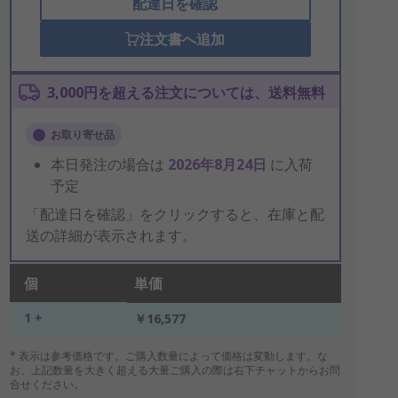
配達日を確認
注文書へ追加
3,000円を超える注文については、送料無料
お取り寄せ品
本日発注の場合は
2026年8月24日
に入荷
予定
「配達日を確認」をクリックすると、在庫と配
送の詳細が表示されます。
個
単価
1 +
￥16,577
* 表示は参考価格です。ご購入数量によって価格は変動します。な
お、上記数量を大きく超える大量ご購入の際は右下チャットからお問
合せください。