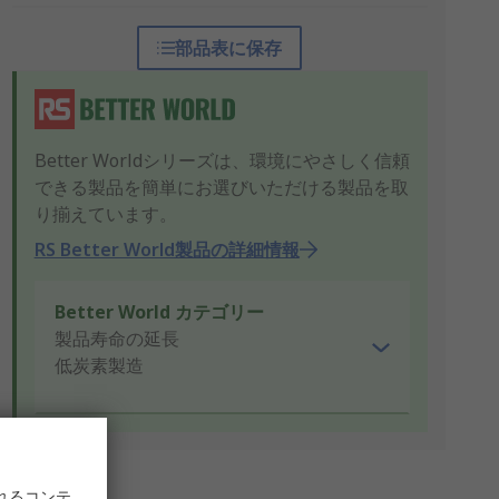
部品表に保存
Better Worldシリーズは、環境にやさしく信頼
できる製品を簡単にお選びいただける製品を取
り揃えています。
RS Better World製品の詳細情報
Better World カテゴリー
製品寿命の延長
低炭素製造
れるコンテ