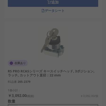
追加
データシート
在庫あり
RS PRO RCASシリーズ キースイッチヘッド, 3ポジション,
ラッチ, カットアウト直径：22 mm
RS品番
205-2379
1個小計：
￥3,092.00
(税抜)
￥3,092.00/個
数量