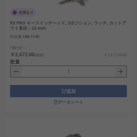
在庫あり
RS PRO キースイッチヘッド, 2ポジション, ラッチ, カットア
ウト直径：22 mm
RS品番
188-1149
1個小計：
￥2,672.00
(税抜)
￥2,672.00/個
数量
追加
データシート