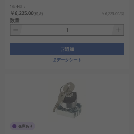
1個小計：
￥6,225.00
(税抜)
￥6,225.00/個
数量
追加
データシート
在庫あり