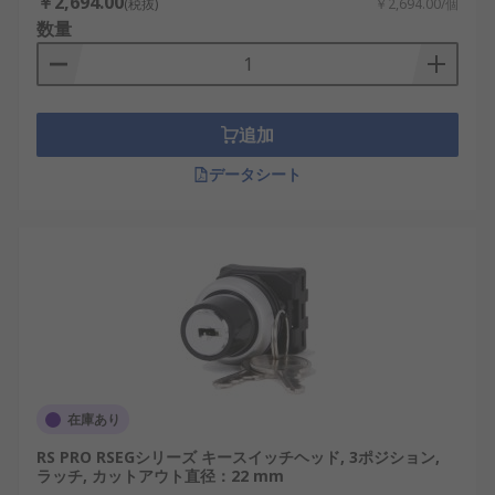
￥2,694.00
(税抜)
￥2,694.00/個
数量
追加
データシート
在庫あり
RS PRO RSEGシリーズ キースイッチヘッド, 3ポジション,
ラッチ, カットアウト直径：22 mm