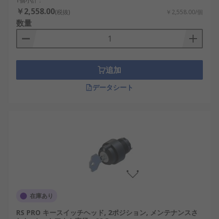
1個小計：
￥2,558.00
(税抜)
￥2,558.00/個
数量
追加
データシート
在庫あり
RS PRO キースイッチヘッド, 2ポジション, メンテナンスさ