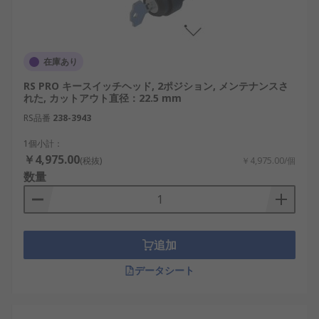
在庫あり
RS PRO キースイッチヘッド, 2ポジション, メンテナンスさ
れた, カットアウト直径：22.5 mm
RS品番
238-3943
1個小計：
￥4,975.00
(税抜)
￥4,975.00/個
数量
追加
データシート