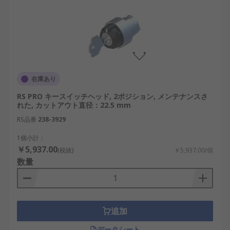
在庫あり
RS PRO キースイッチヘッド, 2ポジション, メンテナンスさ
れた, カットアウト直径：22.5 mm
RS品番
238-3929
1個小計：
￥5,937.00
(税抜)
￥5,937.00/個
数量
追加
データシート