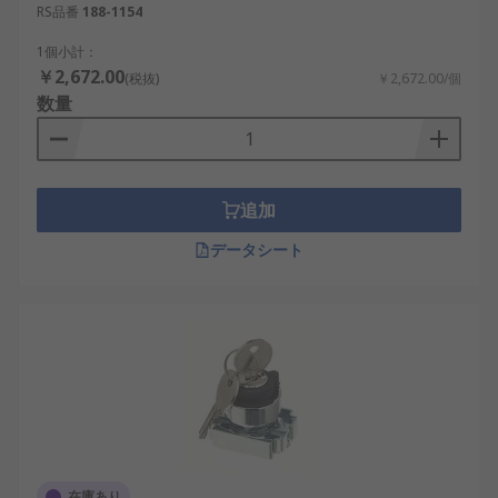
RS品番
188-1154
1個小計：
￥2,672.00
(税抜)
￥2,672.00/個
数量
追加
データシート
在庫あり