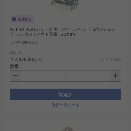
在庫あり
RS PRO RCASシリーズ キースイッチヘッド, 2ポジション,
ラッチ, カットアウト直径：22 mm
RS品番
205-2372
1個小計：
￥2,939.00
(税抜)
￥2,939.00/個
数量
追加
データシート