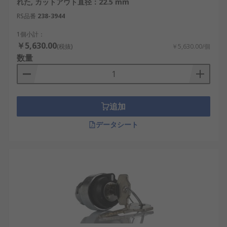
れた, カットアウト直径：22.5 mm
RS品番
238-3944
1個小計：
￥5,630.00
(税抜)
￥5,630.00/個
数量
追加
データシート