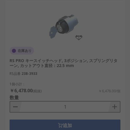
在庫あり
RS PRO キースイッチヘッド, 3ポジション, スプリングリタ
ーン, カットアウト直径：22.5 mm
RS品番
238-3933
1個小計：
￥6,478.00
(税抜)
￥6,478.00/個
数量
追加