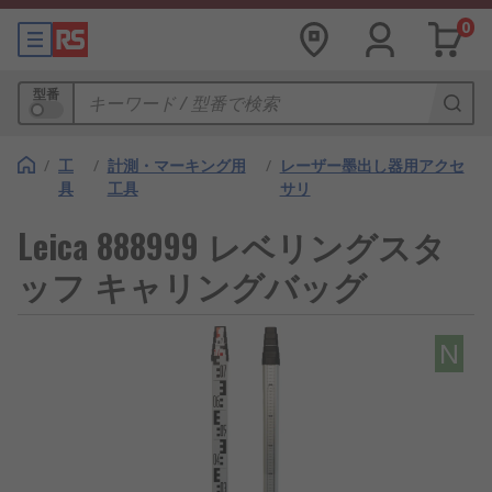
0
型番
/
工
/
計測・マーキング用
/
レーザー墨出し器用アクセ
具
工具
サリ
Leica 888999 レベリングスタ
ッフ キャリングバッグ
N