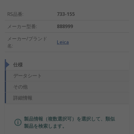
RS品番
:
733-155
メーカー型番
:
888999
メーカー/ブランド
Leica
名
:
仕様
データシート
その他
詳細情報
製品情報（複数選択可）を選択して、類似
製品を検索します。