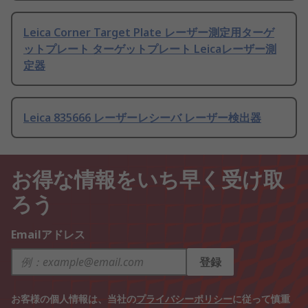
Leica Corner Target Plate レーザー測定用ターゲ
ットプレート ターゲットプレート Leicaレーザー測
定器
Leica 835666 レーザーレシーバ レーザー検出器
お得な情報をいち早く受け取
ろう
Emailアドレス
登録
お客様の個人情報は、当社の
プライバシーポリシー
に従って慎重