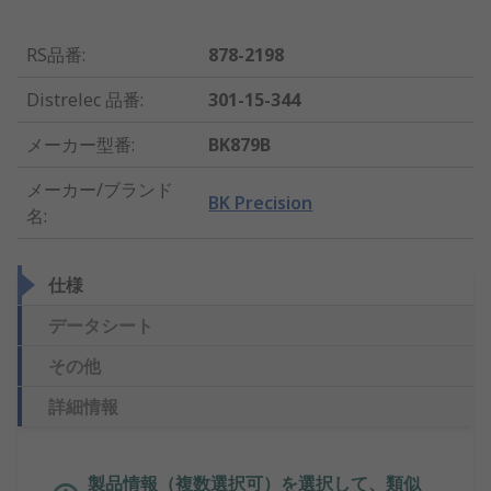
RS品番
:
878-2198
Distrelec 品番
:
301-15-344
メーカー型番
:
BK879B
メーカー/ブランド
BK Precision
名
:
仕様
データシート
その他
詳細情報
製品情報（複数選択可）を選択して、類似