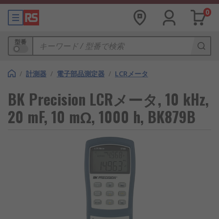
0
型番
/
計測器
/
電子部品測定器
/
LCRメータ
BK Precision LCRメータ, 10 kHz,
20 mF, 10 mΩ, 1000 h, BK879B