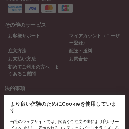
その他のサービス
お客様サポート
マイアカウント（ユーザ
ー登録)
注文方法
配送・送料
お支払い方法
お問合せ
初めてご利用の方へ・よ
くあるご質問
法的事項
プライバシーポリシー
ご利用規約
より良い体験のためにCookieを使用していま
クッキーポリシー
す
RSについて
当社のウェブサイトでは、閲覧やご注文の際により良いサー
ビスを提供し、表示されるコンテンツをパーソナライズする