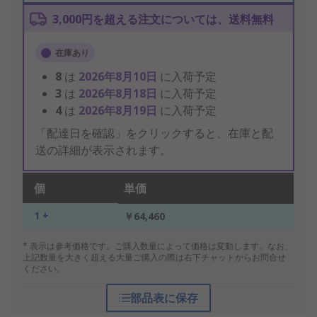
3,000円を超える注文については、送料無料
在庫あり
8
は
2026年8月10日
に入荷予定
3
は
2026年8月18日
に入荷予定
4
は
2026年8月19日
に入荷予定
「配達日を確認」をクリックすると、在庫と配
送の詳細が表示されます。
個
単価
1 +
￥64,460
* 表示は参考価格です。ご購入数量によって価格は変動します。なお、
上記数量を大きく超える大量ご購入の際は右下チャットからお問合せ
ください。
部品表に保存