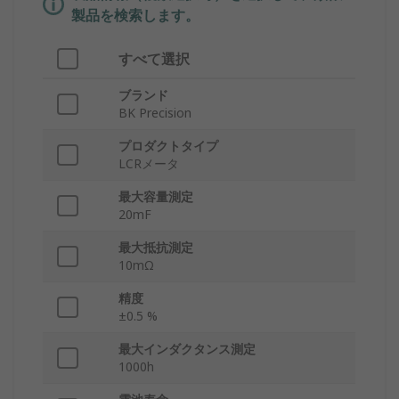
製品を検索します。
すべて選択
ブランド
BK Precision
プロダクトタイプ
LCRメータ
最大容量測定
20mF
最大抵抗測定
10mΩ
精度
±0.5 %
最大インダクタンス測定
1000h