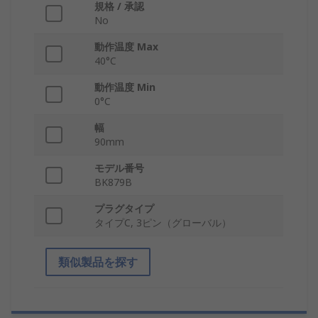
規格 / 承認
No
動作温度 Max
40°C
動作温度 Min
0°C
幅
90mm
モデル番号
BK879B
プラグタイプ
タイプC, 3ピン（グローバル）
類似製品を探す