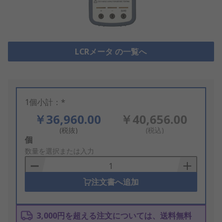
LCRメータ の一覧へ
1個小計：*
￥36,960.00
￥40,656.00
(税抜)
(税込)
Add
個
to
数量を選択または入力
Basket
注文書へ追加
3,000円を超える注文については、送料無料