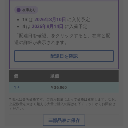
在庫あり
13
は
2026年8月10日
に入荷予定
4
は
2026年9月14日
に入荷予定
「配達日を確認」をクリックすると、在庫と配
送の詳細が表示されます。
配達日を確認
個
単価
1 +
￥36,960
* 表示は参考価格です。ご購入数量によって価格は変動します。なお、
上記数量を大きく超える大量ご購入の際は右下チャットからお問合せ
ください。
部品表に保存