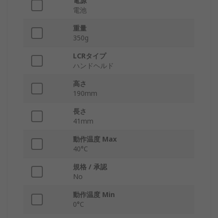
電源
電池
重量
350g
LCRタイプ
ハンドヘルド
高さ
190mm
長さ
41mm
動作温度 Max
40°C
規格 / 承認
No
動作温度 Min
0°C