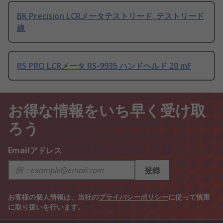
BK Precision LCRメータテストリード, テストリード
線
RS PRO LCRメータ RS-9935 ハンドヘルド 20 mF
お得な情報をいち早く受け取
ろう
Emailアドレス
登録
お客様の個人情報は、当社の
プライバシーポリシー
に従って慎重
に取り扱いを行います。