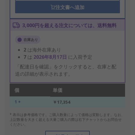
注文書へ追加
3,000円を超える注文については、送料無料
在庫あり
2
は海外在庫あり
7
は
2026年8月17日
に入荷予定
「配達日を確認」をクリックすると、在庫と配
送の詳細が表示されます。
個
単価
1 +
￥17,354
* 表示は参考価格です。ご購入数量によって価格は変動します。なお、
上記数量を大きく超える大量ご購入の際は右下チャットからお問合せ
ください。