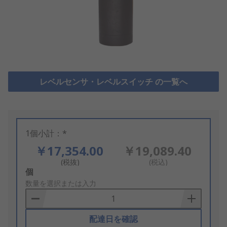
レベルセンサ・レベルスイッチ の一覧へ
1個小計：*
￥17,354.00
￥19,089.40
(税抜)
(税込)
Add
個
to
数量を選択または入力
Basket
配達日を確認