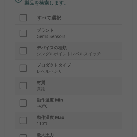
製品を検索します。
すべて選択
ブランド
Gems Sensors
デバイスの種類
シングルポイントレベルスイッチ
プロダクトタイプ
レベルセンサ
材質
真鍮
動作温度 Min
-40°C
動作温度 Max
110°C
最大圧力