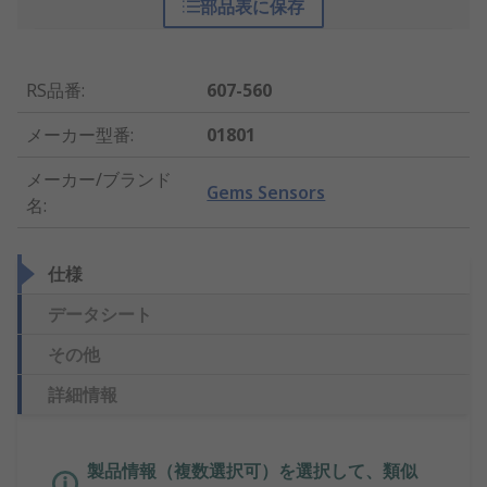
部品表に保存
RS品番
:
607-560
メーカー型番
:
01801
メーカー/ブランド
Gems Sensors
名
:
仕様
データシート
その他
詳細情報
製品情報（複数選択可）を選択して、類似