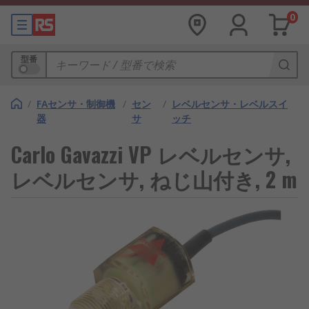
0
型番
/
FAセンサ・制御機
/
セン
/
レベルセンサ・レベルスイ
器
サ
ッチ
Carlo Gavazzi VP レベルセンサ,
レベルセンサ, ねじ山付き, 2 m