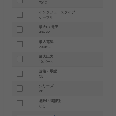
70°C
インタフェースタイプ
ケーブル
最大DC電圧
40V dc
最大電流
200mA
最大圧力
10バール
規格 / 承認
CE
シリーズ
VP
危険区域認証
なし