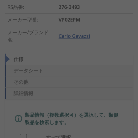
RS品番
:
276-3493
メーカー型番
:
VP02EPM
メーカー/ブランド
Carlo Gavazzi
名
:
仕様
データシート
その他
詳細情報
製品情報（複数選択可）を選択して、類似
製品を検索します。
すべて選択