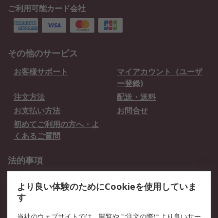
ご利用可能カード会社
その他のサービス
お客様サポート
マイアカウント（ユーザ
ー登録)
注文方法
配送・送料
お支払い方法
お問合せ
初めてご利用の方へ・よ
くあるご質問
法的事項
プライバシーポリシー
ご利用規約
より良い体験のためにCookieを使用していま
クッキーポリシー
す
RSについて
当社のウェブサイトでは、閲覧やご注文の際により良いサー