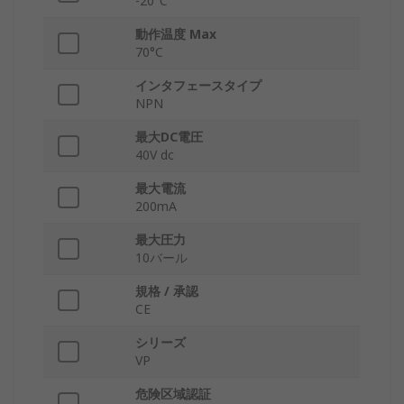
-20°C
動作温度 Max
70°C
インタフェースタイプ
NPN
最大DC電圧
40V dc
最大電流
200mA
最大圧力
10バール
規格 / 承認
CE
シリーズ
VP
危険区域認証