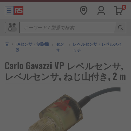
0
型番
/
FAセンサ・制御機
/
セン
/
レベルセンサ・レベルスイ
器
サ
ッチ
Carlo Gavazzi VP レベルセンサ,
レベルセンサ, ねじ山付き, 2 m