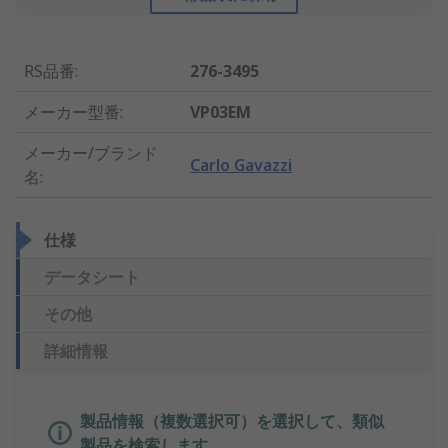
RS品番
:
276-3495
メーカー型番
:
VP03EM
メーカー/ブランド
Carlo Gavazzi
名
:
仕様
データシート
その他
詳細情報
製品情報（複数選択可）を選択して、類似
製品を検索します。