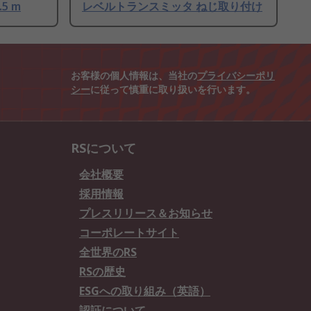
5 m
レベルトランスミッタ ねじ取り付け
お客様の個人情報は、当社の
プライバシーポリ
シー
に従って慎重に取り扱いを行います。
RSについて
会社概要
採用情報
プレスリリース＆お知らせ
コーポレートサイト
全世界のRS
RSの歴史
ESGへの取り組み（英語）
認証について