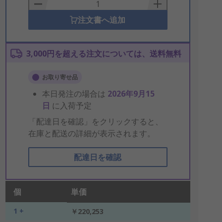
Basket
注文書へ追加
3,000円を超える注文については、送料無料
お取り寄せ品
本日発注の場合は
2026年9月15
日
に入荷予定
「配達日を確認」をクリックすると、
在庫と配送の詳細が表示されます。
配達日を確認
個
単価
1 +
￥220,253