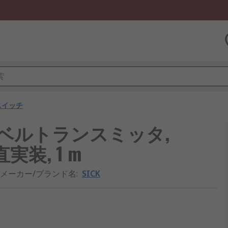
スイッチ
ーダーレベルトランスミッタ,
装, 1 m
メーカー/ブランド名
:
SICK