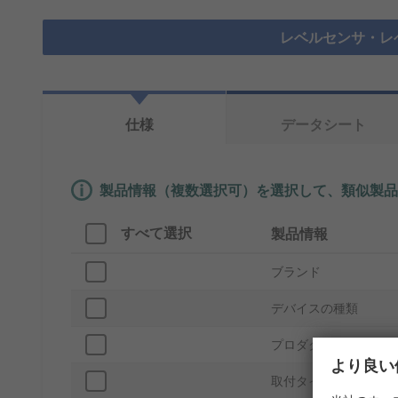
レベルセンサ・レ
仕様
データシート
製品情報（複数選択可）を選択して、類似製品
すべて選択
製品情報
ブランド
デバイスの種類
プロダクトタイプ
より良い
取付タイプ