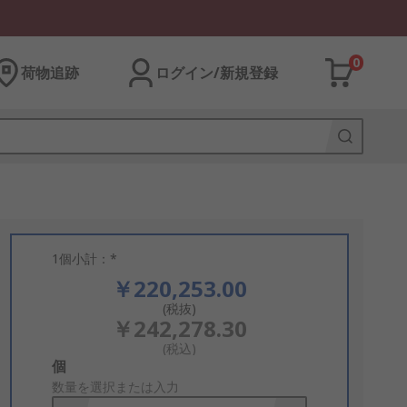
0
荷物追跡
ログイン/新規登録
1個小計：*
￥220,253.00
(税抜)
￥242,278.30
(税込)
Add
個
to
数量を選択または入力