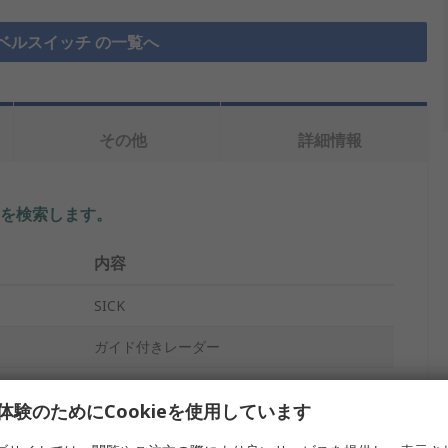
ベルスイッチ の一覧へ
その他
詳細情報
を検索します。
内容
SICK
ガイド付きレーダー
レーダーレベルトランスミッタ
体験のためにCookieを使用しています
垂直実装