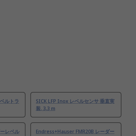
ーレベルトラ
SICK LFP Inox レベルセンサ 垂直実
装, 3.3 m
レーダーレベル
Endress+Hauser FMR20B レーダー