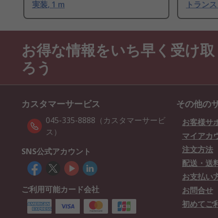
実装, 1 m
トランスミ
お得な情報をいち早く受け取
ろう
カスタマーサービス
その他の
045-335-8888（カスタマーサービ
お客様サ
ス）
マイアカ
注文方法
SNS公式アカウント
配送・送
お支払い
ご利用可能カード会社
お問合せ
初めてご