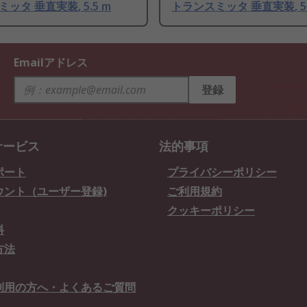
ッタ 垂直実装, 5.5 m
トランスミッタ 垂直実装, 5.
Emailアドレス
登録
サービス
法的事項
ポート
プライバシーポリシー
ウント（ユーザー登録)
ご利用規約
クッキーポリシー
料
方法
利用の方へ・よくあるご質問