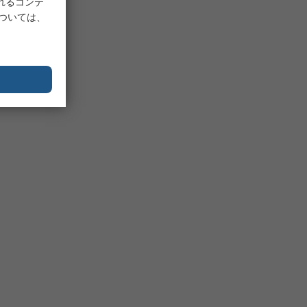
れるコンテ
については、