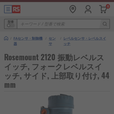
0
型番
/
FAセンサ・制御機
/
セン
/
レベルセンサ・レベルスイ
器
サ
ッチ
Rosemount 2120 振動レベルス
イッチ, フォークレベルスイ
ッチ, サイド, 上部取り付け, 44
mm