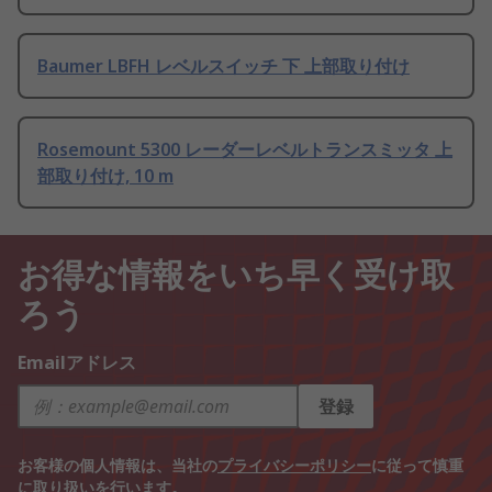
Baumer LBFH レベルスイッチ 下 上部取り付け
Rosemount 5300 レーダーレベルトランスミッタ 上
部取り付け, 10 m
お得な情報をいち早く受け取
ろう
Emailアドレス
登録
お客様の個人情報は、当社の
プライバシーポリシー
に従って慎重
に取り扱いを行います。