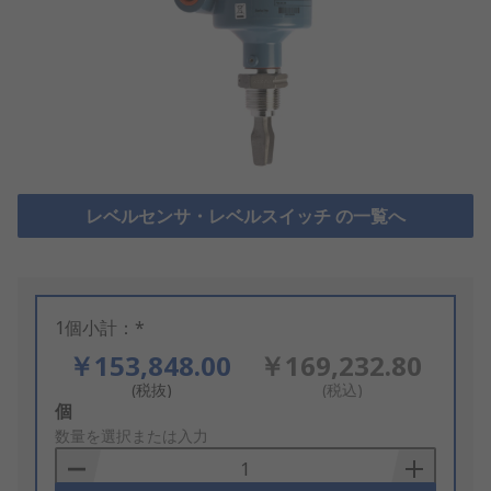
レベルセンサ・レベルスイッチ の一覧へ
1個小計：*
￥153,848.00
￥169,232.80
(税抜)
(税込)
Add
個
to
数量を選択または入力
Basket