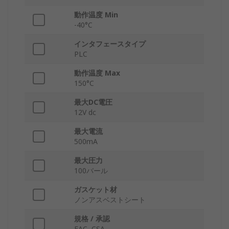
動作温度 Min
-40°C
インタフェースタイプ
PLC
動作温度 Max
150°C
最大DC電圧
12V dc
最大電流
500mA
最大圧力
100バール
ガスケット材
ノンアスベストシート
規格 / 承認
EAC, CSA