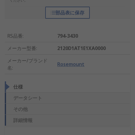
ください。
部品表に保存
RS品番
:
794-3430
メーカー型番
:
2120D1AT1E1XA0000
メーカー/ブランド
Rosemount
名
:
仕様
データシート
その他
詳細情報