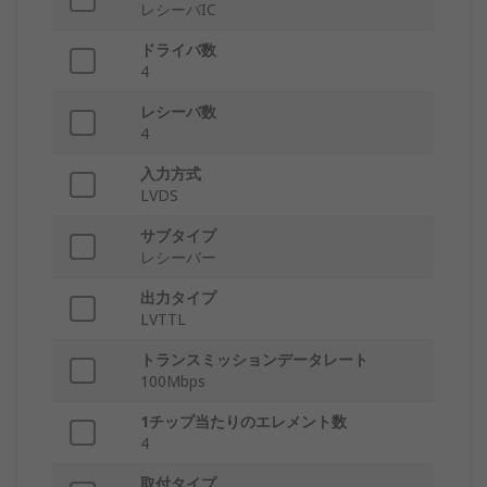
レシーバIC
ドライバ数
4
レシーバ数
4
入力方式
LVDS
サブタイプ
レシーバー
出力タイプ
LVTTL
トランスミッションデータレート
100Mbps
1チップ当たりのエレメント数
4
取付タイプ