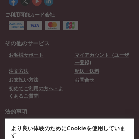
ご利用可能カード会社
その他のサービス
お客様サポート
マイアカウント（ユーザ
ー登録)
注文方法
配送・送料
お支払い方法
お問合せ
初めてご利用の方へ・よ
くあるご質問
法的事項
プライバシーポリシー
ご利用規約
より良い体験のためにCookieを使用していま
クッキーポリシー
す