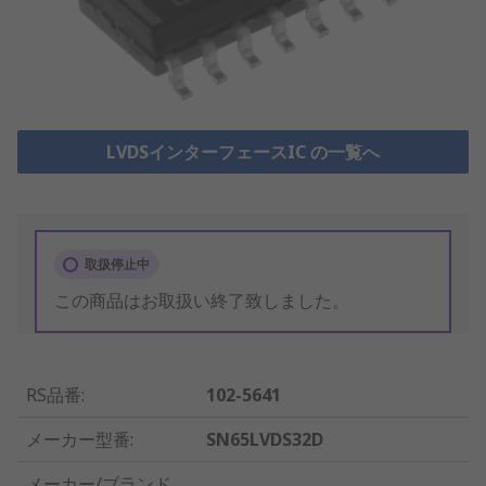
LVDSインターフェースIC の一覧へ
取扱停止中
この商品はお取扱い終了致しました。
RS品番
:
102-5641
メーカー型番
:
SN65LVDS32D
メーカー/ブランド