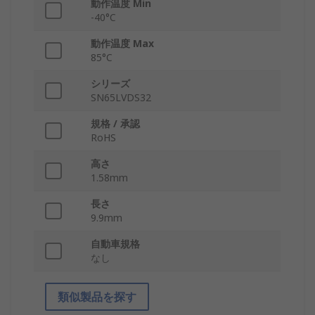
動作温度 Min
-40°C
動作温度 Max
85°C
シリーズ
SN65LVDS32
規格 / 承認
RoHS
高さ
1.58mm
長さ
9.9mm
自動車規格
なし
類似製品を探す