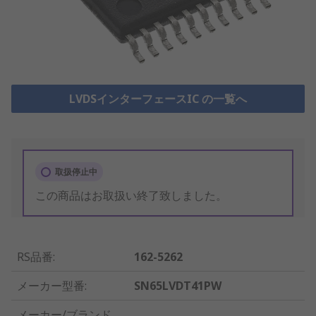
LVDSインターフェースIC の一覧へ
取扱停止中
この商品はお取扱い終了致しました。
RS品番
:
162-5262
メーカー型番
:
SN65LVDT41PW
メーカー/ブランド