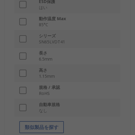
ESD保護
はい
動作温度 Max
85°C
シリーズ
SN65LVDT41
長さ
6.5mm
高さ
1.15mm
規格 / 承認
RoHS
自動車規格
なし
類似製品を探す