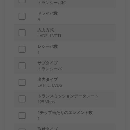
トランシーバIC
ドライバ数
4
入力方式
LVDS, LVTTL
レシーバ数
1
サブタイプ
トランシーバ
出力タイプ
LVTTL, LVDS
トランスミッションデータレート
125Mbps
1チップ当たりのエレメント数
1
取付タイプ