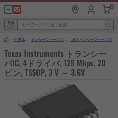
0
型番
/
半導体
/
インターフェースIC
/
LVDSインターフェースIC
Texas Instruments トランシー
バIC, 4ドライバ, 125 Mbps, 20
ピン, TSSOP, 3 V ～ 3.6V