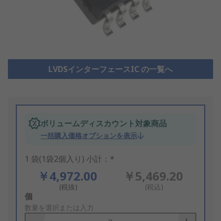
LVDSインターフェースIC の一覧へ
ボリュームディスカウント対象商品
一括購入価格オプションを表示
1 袋(1袋2個入り) 小計：*
￥4,972.00
￥5,469.20
(税抜)
(税込)
Add
個
to
数量を選択または入力
Basket