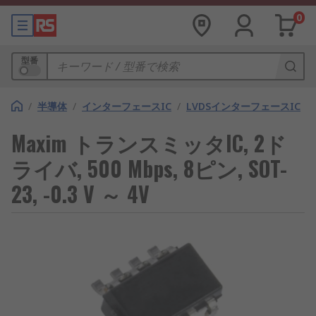
0
型番
/
半導体
/
インターフェースIC
/
LVDSインターフェースIC
Maxim トランスミッタIC, 2ド
ライバ, 500 Mbps, 8ピン, SOT-
23, -0.3 V ～ 4V