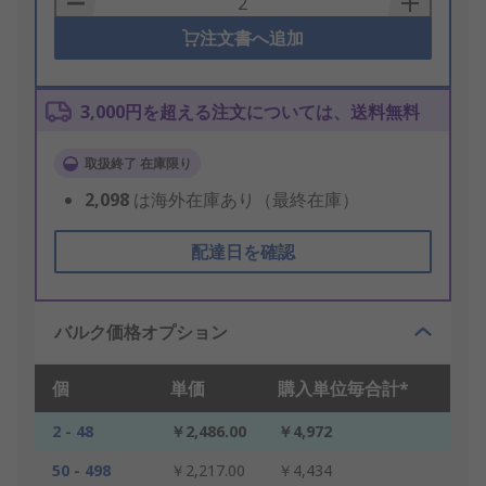
注文書へ追加
3,000円を超える注文については、送料無料
取扱終了 在庫限り
2,098
は海外在庫あり（最終在庫）
配達日を確認
バルク価格オプション
個
単価
購入単位毎合計*
2 - 48
￥2,486.00
￥4,972
50 - 498
￥2,217.00
￥4,434