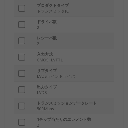
プロダクトタイプ
トランスミッタIC
ドライバ数
2
レシーバ数
2
入力方式
CMOS, LVTTL
サブタイプ
LVDSラインドライバ
出力タイプ
LVDS
トランスミッションデータレート
500Mbps
1チップ当たりのエレメント数
2