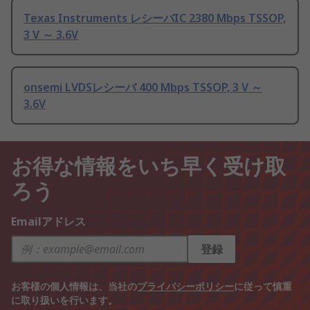
Texas Instruments レシーバIC 2380 Mbps TSSOP,
3 V ～ 3.6V
onsemi LVDSレシーバ 400 Mbps TSSOP, 3 V ～
3.6V
お得な情報をいち早く受け取
ろう
Emailアドレス
登録
お客様の個人情報は、当社の
プライバシーポリシー
に従って慎重
に取り扱いを行います。