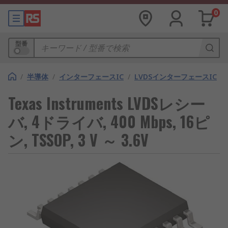
0
型番
/
半導体
/
インターフェースIC
/
LVDSインターフェースIC
Texas Instruments LVDSレシー
バ, 4ドライバ, 400 Mbps, 16ピ
ン, TSSOP, 3 V ～ 3.6V