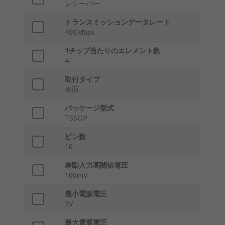
レシーバー
トランスミッションデータレート
400Mbps
1チップ当たりのエレメント数
4
取付タイプ
表面
パッケージ型式
TSSOP
ピン数
16
差動入力高閾値電圧
100mV
最小電源電圧
3V
最大電源電圧