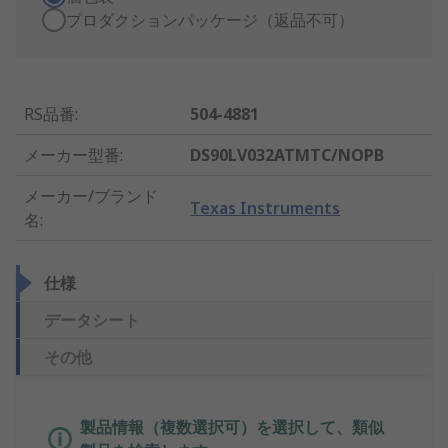
プロダクションパッケージ（返品不可）
RS品番
:
504-4881
メーカー型番
:
DS90LV032ATMTC/NOPB
メーカー/ブランド
Texas Instruments
名
:
仕様
データシート
その他
製品情報（複数選択可）を選択して、類似