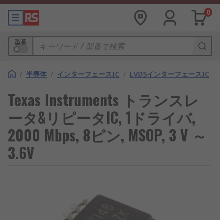
0
型番
/
半導体
/
インターフェースIC
/
LVDSインターフェースIC
Texas Instruments トランスレ
ータ&リピータIC, 1ドライバ,
2000 Mbps, 8ピン, MSOP, 3 V ～
3.6V