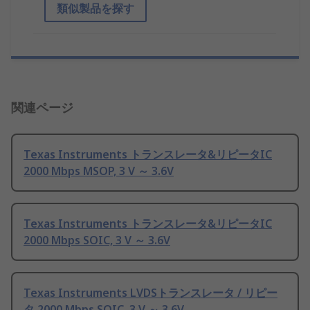
類似製品を探す
関連ページ
Texas Instruments トランスレータ&リピータIC
2000 Mbps MSOP, 3 V ～ 3.6V
Texas Instruments トランスレータ&リピータIC
2000 Mbps SOIC, 3 V ～ 3.6V
Texas Instruments LVDSトランスレータ / リピー
タ 2000 Mbps SOIC, 3 V ～ 3.6V