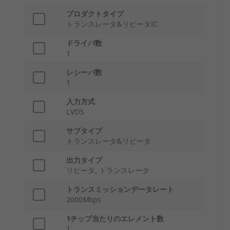
プロダクトタイプ
トランスレータ&リピータIC
ドライバ数
1
レシーバ数
1
入力方式
LVDS
サブタイプ
トランスレータ&リピータ
出力タイプ
リピータ, トランスレータ
トランスミッションデータレート
2000Mbps
1チップ当たりのエレメント数
1