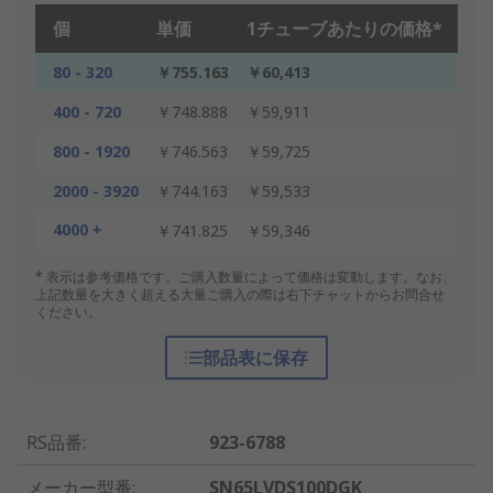
個
単価
1チューブあたりの価格*
80 - 320
￥755.163
￥60,413
400 - 720
￥748.888
￥59,911
800 - 1920
￥746.563
￥59,725
2000 - 3920
￥744.163
￥59,533
4000 +
￥741.825
￥59,346
* 表示は参考価格です。ご購入数量によって価格は変動します。なお、
上記数量を大きく超える大量ご購入の際は右下チャットからお問合せ
ください。
部品表に保存
RS品番
:
923-6788
メーカー型番
:
SN65LVDS100DGK