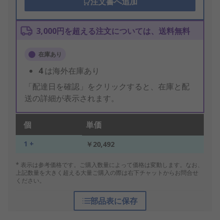
注文書へ追加
3,000円を超える注文については、送料無料
在庫あり
4
は海外在庫あり
「配達日を確認」をクリックすると、在庫と配
送の詳細が表示されます。
個
単価
1 +
￥20,492
* 表示は参考価格です。ご購入数量によって価格は変動します。なお、
上記数量を大きく超える大量ご購入の際は右下チャットからお問合せ
ください。
部品表に保存