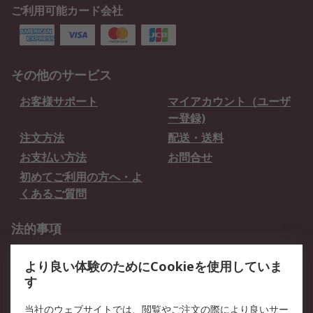
ご利用可能カード会社
その他のサービス
お客様サポート
マイアカウント（ユーザ
ー登録)
注文方法
配送・送料
お支払い方法
お問合せ
初めてご利用の方へ・よ
くあるご質問
法的事項
プライバシーポリシー
ご利用規約
より良い体験のためにCookieを使用していま
クッキーポリシー
す
RSについて
当社のウェブサイトでは、閲覧やご注文の際により良いサー