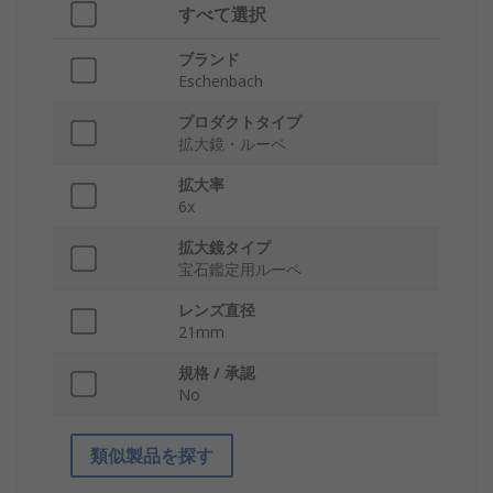
すべて選択
ブランド
Eschenbach
プロダクトタイプ
拡大鏡・ルーペ
拡大率
6x
拡大鏡タイプ
宝石鑑定用ルーペ
レンズ直径
21mm
規格 / 承認
No
類似製品を探す