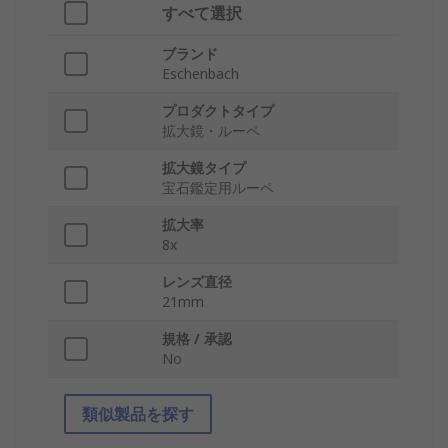
すべて選択
ブランド
Eschenbach
プロダクトタイプ
拡大鏡・ルーペ
拡大鏡タイプ
宝石鑑定用ルーペ
拡大率
8x
レンズ直径
21mm
規格 / 承認
No
類似製品を探す