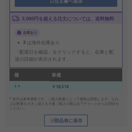
注文書へ追加
3,000円を超える注文については、送料無料
在庫あり
3
は海外在庫あり
「配達日を確認」をクリックすると、在庫と配
送の詳細が表示されます。
個
単価
1 +
￥18,518
* 表示は参考価格です。ご購入数量によって価格は変動します。なお、
上記数量を大きく超える大量ご購入の際は右下チャットからお問合せ
ください。
部品表に保存