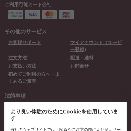
ご利用可能カード会社
その他のサービス
お客様サポート
マイアカウント（ユーザ
ー登録)
注文方法
配送・送料
お支払い方法
お問合せ
初めてご利用の方へ・よ
くあるご質問
法的事項
プライバシーポリシー
ご利用規約
より良い体験のためにCookieを使用していま
クッキーポリシー
す
RSについて
当社のウェブサイトでは、閲覧やご注文の際により良いサー