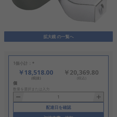
拡大鏡 の一覧へ
1個小計：*
￥18,518.00
￥20,369.80
(税抜)
(税込)
Add
個
to
数量を選択または入力
Basket
配達日を確認