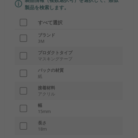
製品情報（複数選択可）を選択して、類似
製品を検索します。
すべて選択
ブランド
3M
プロダクトタイプ
マスキングテープ
バックの材質
紙
接着材料
アクリル
幅
15mm
長さ
18m