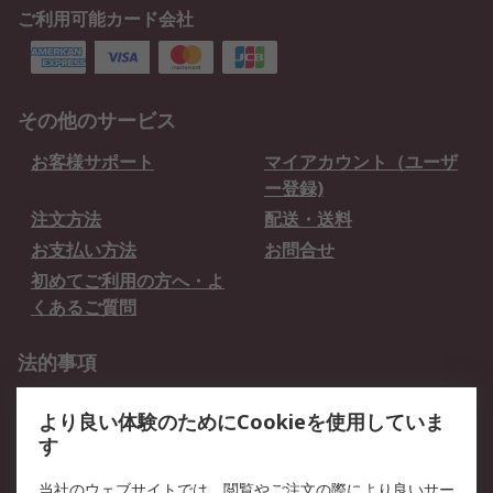
ご利用可能カード会社
その他のサービス
お客様サポート
マイアカウント（ユーザ
ー登録)
注文方法
配送・送料
お支払い方法
お問合せ
初めてご利用の方へ・よ
くあるご質問
法的事項
プライバシーポリシー
ご利用規約
より良い体験のためにCookieを使用していま
クッキーポリシー
す
RSについて
当社のウェブサイトでは、閲覧やご注文の際により良いサー