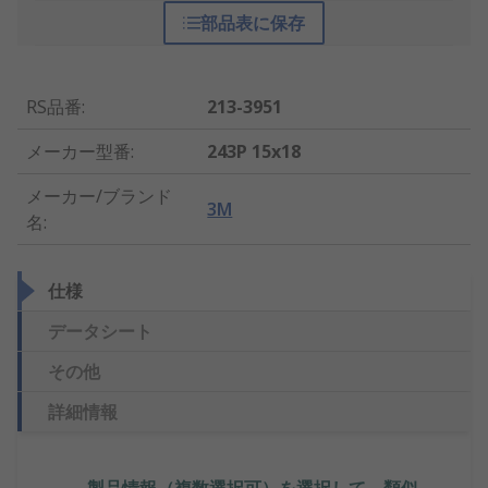
部品表に保存
RS品番
:
213-3951
メーカー型番
:
243P 15x18
メーカー/ブランド
3M
名
:
仕様
データシート
その他
詳細情報