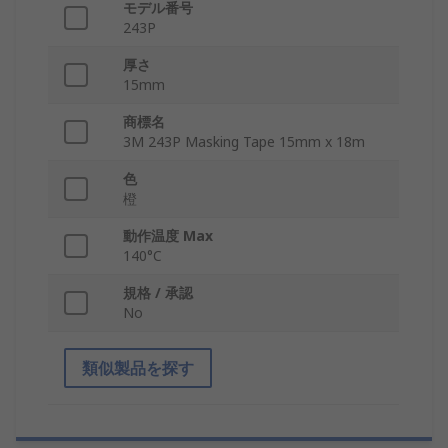
モデル番号
243P
厚さ
15mm
商標名
3M 243P Masking Tape 15mm x 18m
色
橙
動作温度 Max
140°C
規格 / 承認
No
類似製品を探す