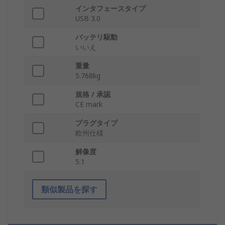
インタフェースタイプ
USB 3.0
バッテリ駆動
いいえ
重量
5.768kg
規格 / 承認
CE mark
プラグタイプ
欧州仕様
解像度
5.1
類似製品を探す