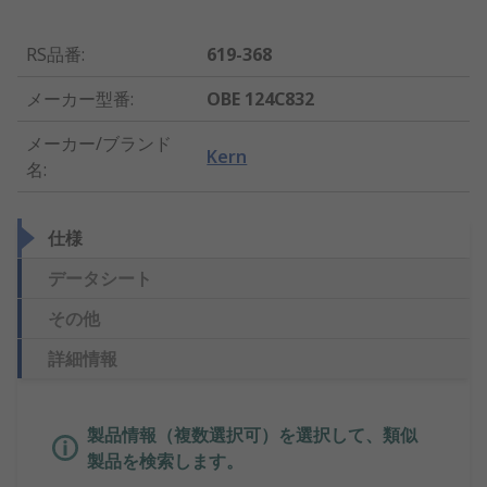
RS品番
:
619-368
メーカー型番
:
OBE 124C832
メーカー/ブランド
Kern
名
:
仕様
データシート
その他
詳細情報
製品情報（複数選択可）を選択して、類似
製品を検索します。