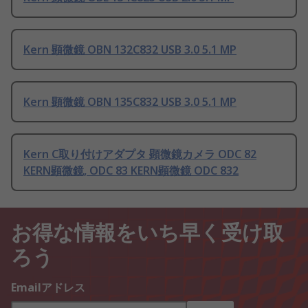
Kern 顕微鏡 OBN 132C832 USB 3.0 5.1 MP
Kern 顕微鏡 OBN 135C832 USB 3.0 5.1 MP
Kern C取り付けアダプタ 顕微鏡カメラ ODC 82
KERN顕微鏡, ODC 83 KERN顕微鏡 ODC 832
お得な情報をいち早く受け取
ろう
Emailアドレス