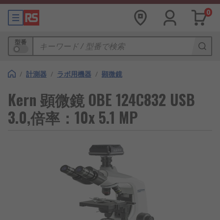
0
型番
/
計測器
/
ラボ用機器
/
顕微鏡
Kern 顕微鏡 OBE 124C832 USB
3.0,倍率：10x 5.1 MP