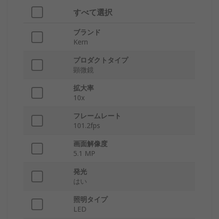
すべて選択
ブランド
Kern
プロダクトタイプ
顕微鏡
拡大率
10x
フレームレート
101.2fps
画面解像度
5.1 MP
発光
はい
照明タイプ
LED