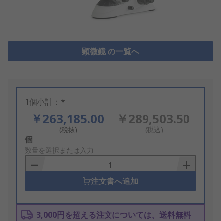
顕微鏡 の一覧へ
1個小計：*
￥263,185.00
￥289,503.50
(税抜)
(税込)
Add
個
to
数量を選択または入力
Basket
注文書へ追加
3,000円を超える注文については、送料無料