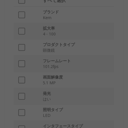
すべて選択
ブランド
Kern
拡大率
4 - 100
プロダクトタイプ
顕微鏡
フレームレート
101.2fps
画面解像度
5.1 MP
発光
はい
照明タイプ
LED
インタフェースタイプ