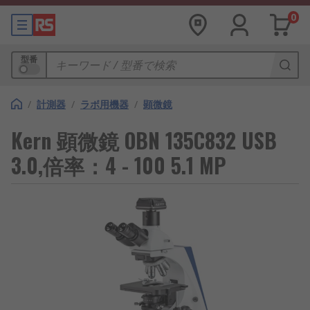
0
型番
/
計測器
/
ラボ用機器
/
顕微鏡
Kern 顕微鏡 OBN 135C832 USB
3.0,倍率：4 - 100 5.1 MP