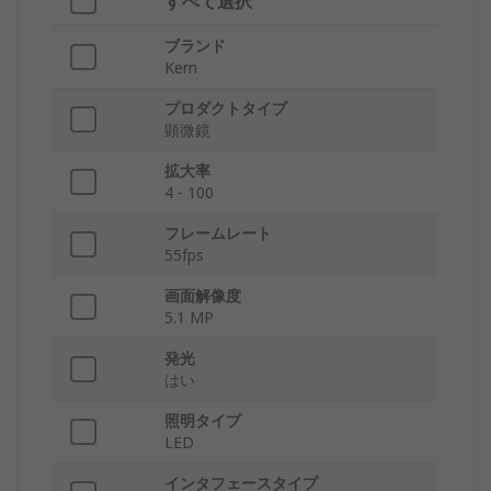
すべて選択
ブランド
Kern
プロダクトタイプ
顕微鏡
拡大率
4 - 100
フレームレート
55fps
画面解像度
5.1 MP
発光
はい
照明タイプ
LED
インタフェースタイプ