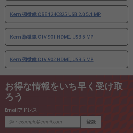
Kern 顕微鏡 OBE 124C825 USB 2.0 5.1 MP
Kern 顕微鏡 OIV 901 HDMI, USB 5 MP
Kern 顕微鏡 OIV 902 HDMI, USB 5 MP
お得な情報をいち早く受け取
ろう
Emailアドレス
登録