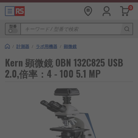
0
型番
/
計測器
/
ラボ用機器
/
顕微鏡
Kern 顕微鏡 OBN 132C825 USB
2.0,倍率：4 - 100 5.1 MP