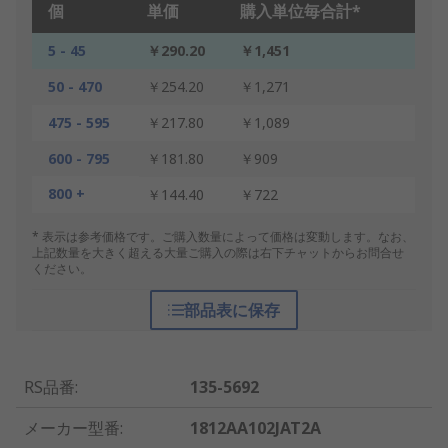
個
単価
購入単位毎合計*
5 - 45
￥290.20
￥1,451
50 - 470
￥254.20
￥1,271
475 - 595
￥217.80
￥1,089
600 - 795
￥181.80
￥909
800 +
￥144.40
￥722
* 表示は参考価格です。ご購入数量によって価格は変動します。なお、
上記数量を大きく超える大量ご購入の際は右下チャットからお問合せ
ください。
部品表に保存
RS品番
:
135-5692
メーカー型番
:
1812AA102JAT2A