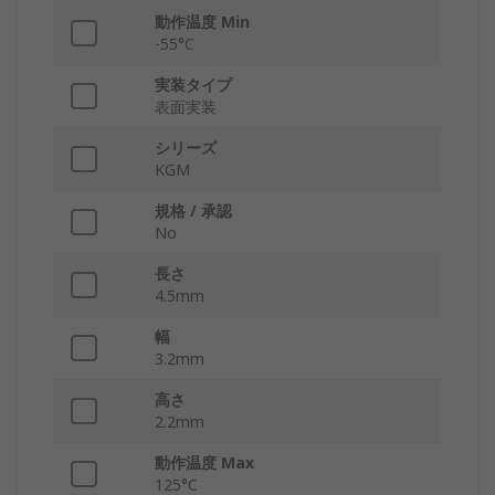
動作温度 Min
-55°C
実装タイプ
表面実装
シリーズ
KGM
規格 / 承認
No
長さ
4.5mm
幅
3.2mm
高さ
2.2mm
動作温度 Max
125°C