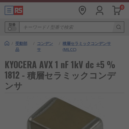
0
型番
/
受動部
/
コンデン
/
積層セラミックコンデンサ
品
サ
(MLCC)
KYOCERA AVX 1 nF 1kV dc ±5 %
1812 - 積層セラミックコンデ
ンサ