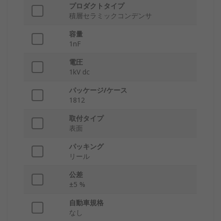
プロダクトタイプ
積層セラミックコンデンサ
容量
1nF
電圧
1kV dc
パッケージ/ケース
1812
取付タイプ
表面
パッキング
リール
公差
±5 %
自動車規格
なし