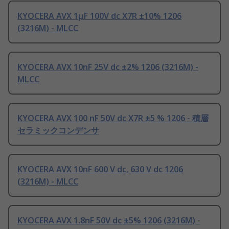
KYOCERA AVX 1μF 100V dc X7R ±10% 1206
(3216M) - MLCC
KYOCERA AVX 10nF 25V dc ±2% 1206 (3216M) -
MLCC
KYOCERA AVX 100 nF 50V dc X7R ±5 % 1206 - 積層
セラミックコンデンサ
KYOCERA AVX 10nF 600 V dc, 630 V dc 1206
(3216M) - MLCC
KYOCERA AVX 1.8nF 50V dc ±5% 1206 (3216M) -