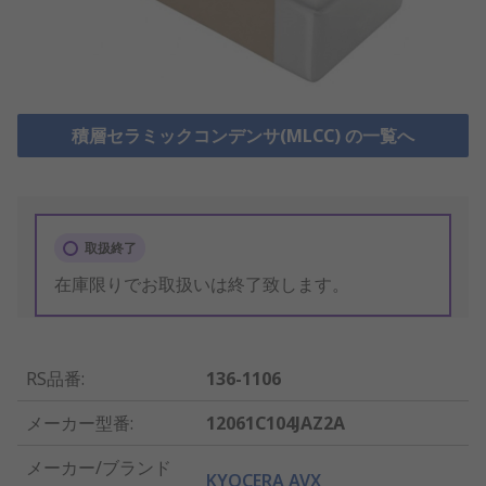
積層セラミックコンデンサ(MLCC) の一覧へ
取扱終了
在庫限りでお取扱いは終了致します。
RS品番
:
136-1106
メーカー型番
:
12061C104JAZ2A
メーカー/ブランド
KYOCERA AVX