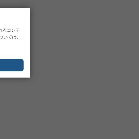
れるコンテ
については、