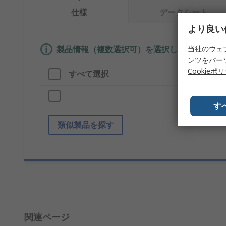
仕様
データシート
より良い
当社のウェ
製品情報（複数選択可）を選択して、類似製品
ンツをパー
Cookieポ
すべて選択
製品
ブラ
す
類似製品を探す
関連ページ