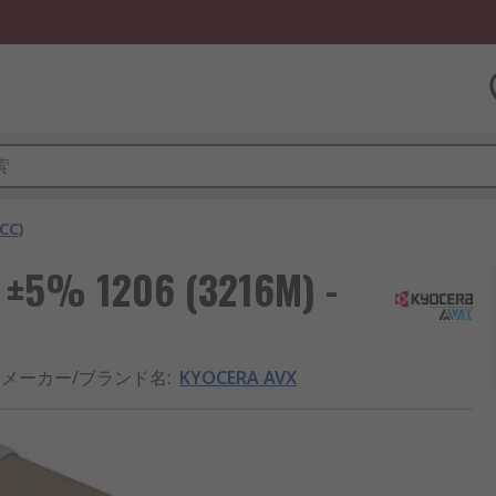
C)
 ±5% 1206 (3216M) -
メーカー/ブランド名
:
KYOCERA AVX