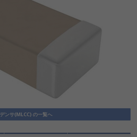
ンサ(MLCC) の一覧へ