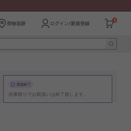
0
荷物追跡
ログイン/新規登録
取扱終了
在庫限りでお取扱いは終了致します。