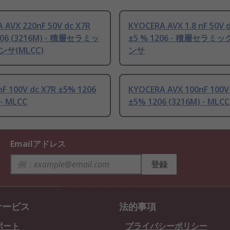
 AVX 220nF 50V dc X7R
KYOCERA AVX 1.8 nF 50V 
206 (3216M) - 積層セラミッ
±5 % 1206 - 積層セラミ
サ(MLCC)
ンサ
nF 100V dc X7R ±5% 1206
KYOCERA AVX 100nF 100V
 - MLCC
±5% 1206 (3216M) - MLCC
Emailアドレス
登録
サービス
法的事項
ポート
プライバシーポリシー