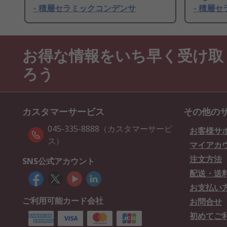
- 積層セラミックコンデンサ
- 積層
お得な情報をいち早く受け取
ろう
カスタマーサービス
その他の
045-335-8888（カスタマーサービ
お客様サ
ス）
マイアカ
注文方法
SNS公式アカウント
配送・送
お支払い
ご利用可能カード会社
お問合せ
初めてご