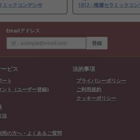
セラミックコンデンサ
1812 - 積層セラミックコ
Emailアドレス
登録
サービス
法的事項
ポート
プライバシーポリシー
ウント（ユーザー登録)
ご利用規約
クッキーポリシー
料
方法
利用の方へ・よくあるご質問