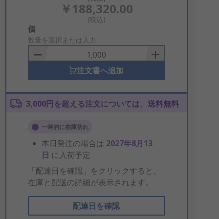
￥188,320.00
(税込)
Add
個
to
数量を選択または入力
Basket
注文書へ追加
3,000円を超える注文については、送料無料
一時的に在庫切れ
本日発注の場合は
2027年8月13
日
に入荷予定
「配達日を確認」をクリックすると、
在庫と配送の詳細が表示されます。
配達日を確認