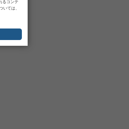
れるコンテ
については、