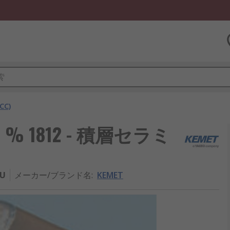
C)
G ±5 % 1812 - 積層セラミ
TU
メーカー/ブランド名
:
KEMET