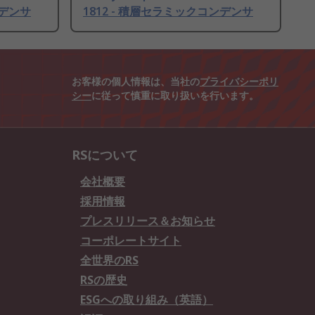
ンデンサ
1812 - 積層セラミックコンデンサ
お客様の個人情報は、当社の
プライバシーポリ
シー
に従って慎重に取り扱いを行います。
RSについて
会社概要
採用情報
プレスリリース＆お知らせ
コーポレートサイト
全世界のRS
RSの歴史
ESGへの取り組み（英語）