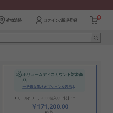
0
荷物追跡
ログイン/新規登録
ボリュームディスカウント対象商
品
一括購入価格オプションを表示
1 リール(1リール1000個入り) 小計：*
￥171,200.00
(税抜)