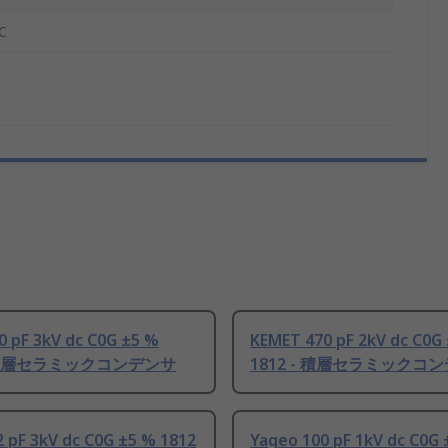
C
0 pF 3kV dc C0G ±5 %
KEMET 470 pF 2kV dc C0G
- 積層セラミックコンデンサ
1812 - 積層セラミックコ
 pF 3kV dc C0G ±5 % 1812
Yageo 100 pF 1kV dc C0G 