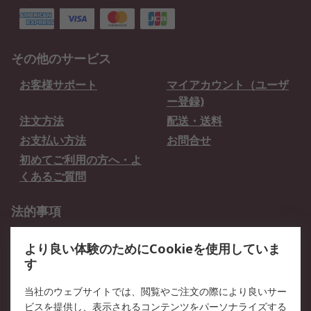
その他のサービス
お客様サポート
マイアカウント（ユーザ
ー登録)
注文方法
配送・送料
お支払い方法
お問合せ
初めてご利用の方へ・よ
くあるご質問
法的事項
プライバシーポリシー
ご利用規約
より良い体験のためにCookieを使用していま
クッキーポリシー
す
RSについて
当社のウェブサイトでは、閲覧やご注文の際により良いサー
ビスを提供し、表示されるコンテンツをパーソナライズする