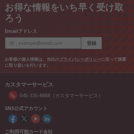
お得な情報をいち早く受け取
ろう
Emailアドレス
登録
お客様の個人情報は、当社の
プライバシーポリシー
に従って慎重
に取り扱いを行います。
カスタマーサービス
045-335-8888（カスタマーサービス）
SNS公式アカウント
ご利用可能カード会社