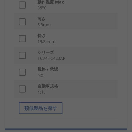
動作温度 Max
85°C
高さ
3.5mm
長さ
19.25mm
シリーズ
TC74HC423AP
規格 / 承認
No
自動車規格
なし
類似製品を探す