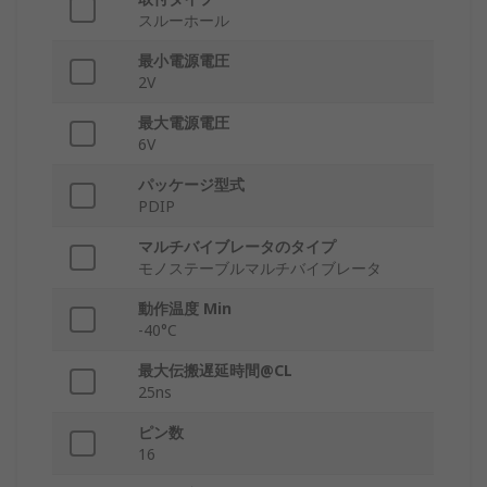
スルーホール
最小電源電圧
2V
最大電源電圧
6V
パッケージ型式
PDIP
マルチバイブレータのタイプ
モノステーブルマルチバイブレータ
動作温度 Min
-40°C
最大伝搬遅延時間@CL
25ns
ピン数
16