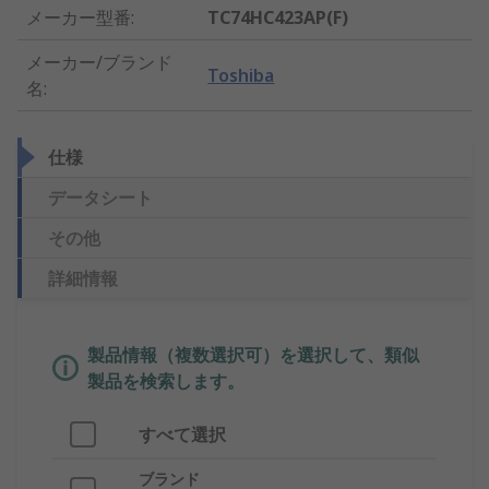
メーカー型番
:
TC74HC423AP(F)
メーカー/ブランド
Toshiba
名
:
仕様
データシート
その他
詳細情報
製品情報（複数選択可）を選択して、類似
製品を検索します。
すべて選択
ブランド