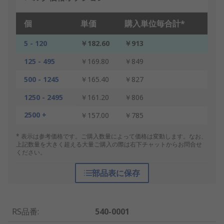
個
単価
購入単位毎合計*
5 - 120
￥182.60
￥913
125 - 495
￥169.80
￥849
500 - 1245
￥165.40
￥827
1250 - 2495
￥161.20
￥806
2500 +
￥157.00
￥785
* 表示は参考価格です。ご購入数量によって価格は変動します。なお、
上記数量を大きく超える大量ご購入の際は右下チャットからお問合せ
ください。
部品表に保存
RS品番
:
540-0001