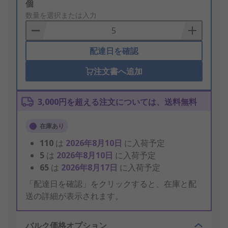
Add
個
to
数量を選択または入力
Basket
配達日を確認
注文書へ追加
3,000円を超える注文については、送料無料
在庫あり
110
は
2026年8月10日
に入荷予定
5
は
2026年8月10日
に入荷予定
65
は
2026年8月17日
に入荷予定
「配達日を確認」をクリックすると、在庫と配
送の詳細が表示されます。
バルク価格オプション