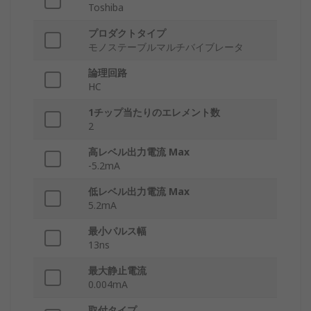
Toshiba
プロダクトタイプ
モノステーブルマルチバイブレータ
論理回路
HC
1チップ当たりのエレメント数
2
高レベル出力電流 Max
-5.2mA
低レベル出力電流 Max
5.2mA
最小パルス幅
13ns
最大静止電流
0.004mA
取付タイプ